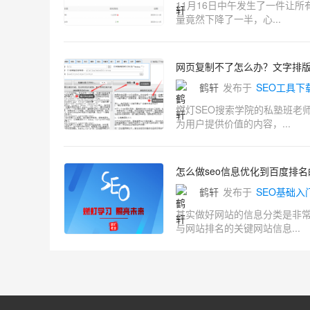
11月16日中午发生了一件让
量竟然下降了一半，心...
网页复制不了怎么办？文字排
鹤轩
发布于
SEO工具下
燃灯SEO搜索学院的私塾班老
为用户提供价值的内容，...
怎么做seo信息优化到百度排
鹤轩
发布于
SEO基础入
其实做好网站的信息分类是非
与网站排名的关键网站信息...