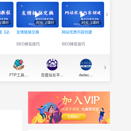
32课时
时长: 2课时
时长: 3课时
时
程【必
友情链接交换
网站优质内容创建
网站万词霸屏
SEO排名技巧
SEO排名技巧
SEO排名技巧
FTP工具...
百度站长平...
dedec...
网站备案