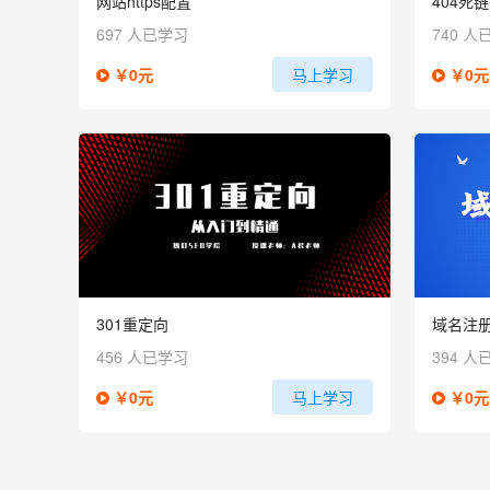
网站https配置
404死
697 人已学习
740 人
￥0元
马上学习
￥0元
301重定向
域名注
456 人已学习
394 人
￥0元
马上学习
￥0元