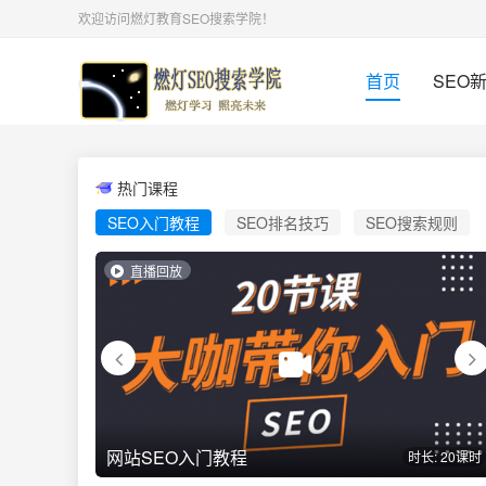
欢迎访问燃灯教育SEO搜索学院！
首页
SEO
热门课程
SEO入门教程
SEO排名技巧
SEO搜索规则
直播回放
网站SEO入门教程
时长: 20课时
时长: 20课时