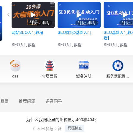
时长: 20课时
时长: 9课时
时长: 
网站SEO入门教程
SEO优化0基础入门
SEO基础入门教
看】
SEO入门教程
SEO入门教程
SEO入门教程
】
css
宝塔面板
域名注册
服务器配置...
金悬赏
推荐问题
语音问答
为什么我网址里的邮箱显示403和404？
0 人已参与回答
死链检查