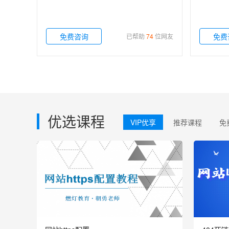
免费咨询
免费
已帮助
74
位网友
优选课程
VIP优享
推荐课程
免