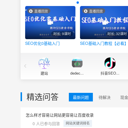
直播回放
直播回放
时长: 9课时
时长: 32课时
SEO优化0基础入门
SEO基础入门教程【必看
建站
dedec...
抖音SEO...
精选问答
最新问题
待解决
现
怎么样才容易让网站更容易让百度收录
0 人已参与回答
网站关键词排名