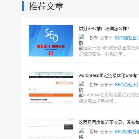
推荐文章
燃灯SEO推广培训怎么样？
鹤轩
发布于
SEO赚钱日
最近又一批同行纷纷跳出来诋毁
灯SEO骗局，那燃灯学...
wordpress固定链接优化word
鹤轩
发布于
SEO基础入
Wordpress在没有设置绝
被添加上了年月份...
这两月百度最近不收录，没有
鹤轩
发布于
SEO经验分