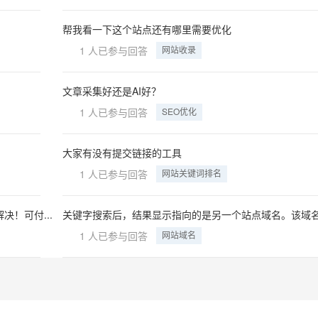
帮我看一下这个站点还有哪里需要优化
1 人已参与回答
网站收录
文章采集好还是AI好？
1 人已参与回答
SEO优化
大家有没有提交链接的工具
1 人已参与回答
网站关键词排名
！可付...
关键字搜索后，结果显示指向的是另一个站点域名。该域名是
1 人已参与回答
网站域名