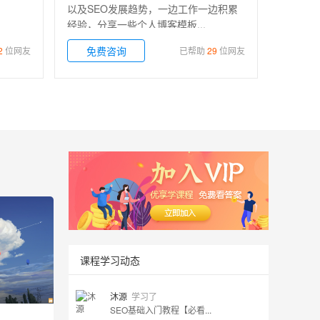
！
以及SEO发展趋势，一边工作一边积累
经验，分享一些个人博客模板...
免费咨询
2
位网友
已帮助
29
位网友
课程学习动态
沐源
学习了
SEO基础入门教程【必看...