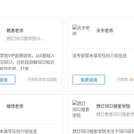
朝勇老师
天宇老师
燃灯SEO搜学院VI...
O学院VIP金牌讲师，从0基础入
该专家暂未填写任何介绍信息
习SEO，分阶段讲解SEO知识
观到宏观，打造...
咨询
免费咨询
已帮助
273
位网友
已帮助
13
植悟老师
燃灯SEO搜索学院
燃灯教育SEO搜索学.
未填写任何介绍信息
燃灯SEO搜索学院专注于SEO研