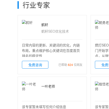
行业专家
鹤轩
鹤轩SEO优化技术
日常内容的更新、关键词的优化，内链
燃灯SE
布局，重点维护核心关键词在百度首页
门开始学
排名的稳定性
点，从微
免费咨询
免费
已帮助
824
位网友
一叶老师
该专家暂未填写任何介绍信息
该专家暂