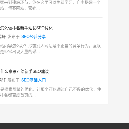
家来到建站环节，你在这里可以免费学习，自主搭建一个
站、博客网站、营销...
怎么做排名新手站长SEO优化
鹤轩
发布于
SEO经验分享
站内容怎么办？抄袭别人网站是不正当的竞争行为，互联
是经常出现大量的采...
是什么意思？给新手SEO建议
鹤轩
发布于
SEO基础入门
就是搜索引擎的优化，让那个可以通过自己不段的优化，使
排名都百度首页的...