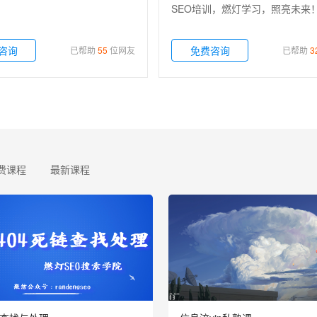
SEO培训，燃灯学习，照亮未来
咨询
免费咨询
已帮助
55
位网友
已帮助
3
费课程
最新课程