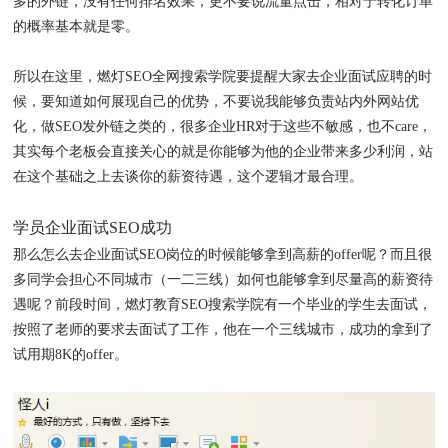
多的外链，没有任何排名效果，更不要说流量点击，相对于转化订单
的概率基本就是零。
所以在这里，燃灯SEO全网搜索学院要提醒大家去企业面试应聘的时
候，要知道如何展现自己的优势，不要说我能够负责站内外网站优
化，做SEO发外链之类的，很多企业HR对于这些不敏感，也不care，
其实每个老板会直接关心的就是你能够为他的企业带来多少利润，站
在这个基础之上去谈你的薪资待遇，这个逻辑才最合理。
学员企业面试SEO成功
那么怎么去企业面试SEO岗位的时候能够拿到高薪的offer呢？而且很
多同学会担心不同城市（一二三线）如何也能够拿到尽量高的薪资待
遇呢？前段时间，燃灯教育SEO搜索学院有一个毕业的学生去面试，
按照了老师的要求去面试了工作，他在一个三线城市，成功的拿到了
试用期8K的offer。