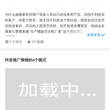
为什么做搜索竞价推广很多人有自己的业务和产品，但找不到想买
的客户，你客户想买，他又找不到卖这个的比如，我是在武汉卖空
压机设备的，武汉的人想买空压机，但不知道去哪里买，他就会去
搜索引擎搜索像“生产螺旋空压机厂家”这个词在我们当地一个月有
查看更多
1万7千...
0 个评论
0个收藏
抖音推广营销的4个模式
抖音营销作为一种新营销方式，与传统营销存在着很大区别，不同
的营销方式有不同的模式。抖音营销有着不一样的营销模式，常见
的有4种模式，分别为购物模式、广告模式、明星秀和场景模式，
如图所示。 （1）购物模式 购物模式其实就是“...
查看更多
0 个评论
0个收藏