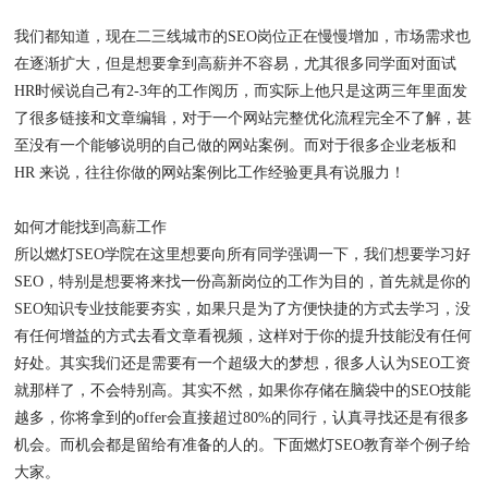
我们都知道，现在二三线城市的SEO岗位正在慢慢增加，市场需求也
在逐渐扩大，但是想要拿到高薪并不容易，尤其很多同学面对面试
HR时候说自己有2-3年的工作阅历，而实际上他只是这两三年里面发
了很多链接和文章编辑，对于一个网站完整优化流程完全不了解，甚
至没有一个能够说明的自己做的网站案例。而对于很多企业老板和
HR 来说，往往你做的网站案例比工作经验更具有说服力！
如何才能找到高薪工作
所以燃灯SEO学院在这里想要向所有同学强调一下，我们想要学习好
SEO，特别是想要将来找一份高新岗位的工作为目的，首先就是你的
SEO知识专业技能要夯实，如果只是为了方便快捷的方式去学习，没
有任何增益的方式去看文章看视频，这样对于你的提升技能没有任何
好处。其实我们还是需要有一个超级大的梦想，很多人认为SEO工资
就那样了，不会特别高。其实不然，如果你存储在脑袋中的SEO技能
越多，你将拿到的offer会直接超过80%的同行，认真寻找还是有很多
机会。而机会都是留给有准备的人的。下面燃灯SEO教育举个例子给
大家。