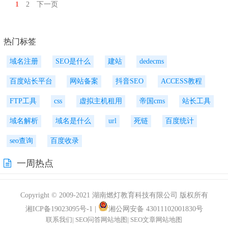
1
2
下一页
热门标签
域名注册
SEO是什么
建站
dedecms
百度站长平台
网站备案
抖音SEO
ACCESS教程
FTP工具
css
虚拟主机租用
帝国cms
站长工具
域名解析
域名是什么
url
死链
百度统计
seo查询
百度收录
一周热点
Copyright © 2009-2021 湖南燃灯教育科技有限公司 版权所有
湘ICP备19023095号-1
|
湘公网安备 43011102001830号
联系我们
|
SEO问答网站地图
|
SEO文章网站地图