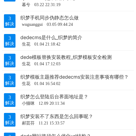
暮兮
03.22 22:31:19
织梦手机同步伪静态怎么做
3
解决
wuguanggui
03.05 09:44:24
dedecms是什么_织梦的简介
3
解决
生花
01.04 21:18:42
dede模板替换安装教程_织梦模板安全检测
3
解决
生花
01.04 17:12:03
织梦模板主题推荐dedecms安装注意事项有哪些？
3
解决
生花
01.04 16:54:02
织梦怎么登陆后台界面地址是？
3
解决
小猫咪
12.09 20:11:34
织梦安装不了东西是怎么回事呢？
3
解决
郝芸芬
11.21 15:33:57