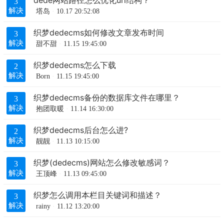
dede网站路径怎么优化url结构？
3
解决
塔岛
10.17 20:52:08
织梦dedecms如何修改文章发布时间
3
解决
甜不甜
11.15 19:45:00
织梦dedecms怎么下载
2
解决
Born
11.15 19:45:00
织梦dedecms备份的数据库文件在哪里？
3
解决
抱团取暖
11.14 16:30:00
织梦dedecms后台怎么进?
2
解决
靓靓
11.13 10:15:00
织梦(dedecms)网站怎么修改敏感词？
3
解决
王顶峰
11.13 09:45:00
织梦怎么调用本栏目关键词和描述？
3
解决
rainy
11.12 13:20:00