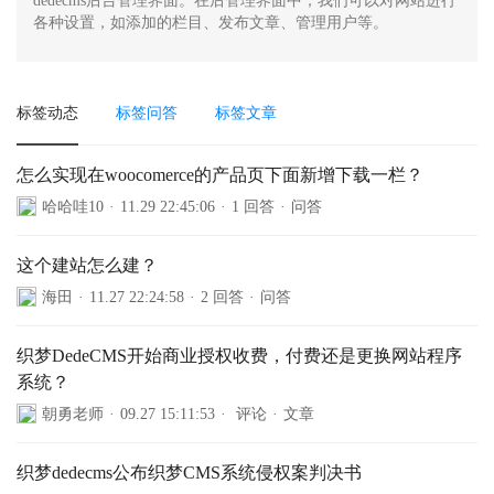
dedecms后台管理界面。在后管理界面中，我们可以对网站进行
各种设置，如添加的栏目、发布文章、管理用户等。
标签动态
标签问答
标签文章
怎么实现在woocomerce的产品页下面新增下载一栏？
哈哈哇10
·
11.29 22:45:06
·
1 回答
·
问答
这个建站怎么建？
海田
·
11.27 22:24:58
·
2 回答
·
问答
织梦DedeCMS开始商业授权收费，付费还是更换网站程序
系统？
朝勇老师
·
09.27 15:11:53
·
评论
·
文章
织梦dedecms公布织梦CMS系统侵权案判决书