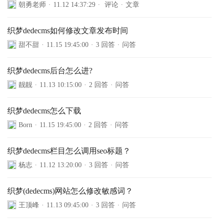
朝勇老师
·
11.12 14:37:29
·
评论
·
文章
织梦dedecms如何修改文章发布时间
甜不甜
·
11.15 19:45:00
·
3 回答
·
问答
织梦dedecms后台怎么进?
靓靓
·
11.13 10:15:00
·
2 回答
·
问答
织梦dedecms怎么下载
Born
·
11.15 19:45:00
·
2 回答
·
问答
织梦dedecms栏目怎么调用seo标题？
杨志
·
11.12 13:20:00
·
3 回答
·
问答
织梦(dedecms)网站怎么修改敏感词？
王顶峰
·
11.13 09:45:00
·
3 回答
·
问答