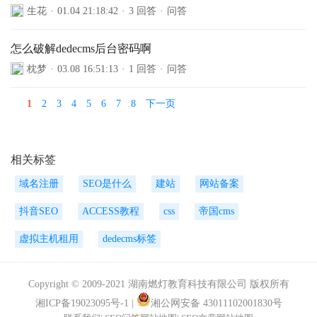
生花
·
01.04 21:18:42
·
3 回答
·
问答
怎么破解dedecms后台密码啊
枕梦
·
03.08 16:51:13
·
1 回答
·
问答
1
2
3
4
5
6
7
8
下一页
相关标签
域名注册
SEO是什么
建站
网站备案
抖音SEO
ACCESS教程
css
帝国cms
虚拟主机租用
dedecms标签
Copyright © 2009-2021 湖南燃灯教育科技有限公司 版权所有
湘ICP备19023095号-1
|
湘公网安备 43011102001830号