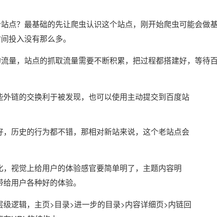
个站点？最基础的先让爬虫认识这个站点，刚开始爬虫可能会做
时间投入没有那么多。
的流量，站点的抓取流量需要不断积累，把过程都搭建好，等待
些外链的交换利于被发现，也可以使用主动提交到百度站
好，历史的行为都不错，那相对新站来说，这个老站点会
化，视觉上给用户的体验感官要简单明了，主题内容明
带给用户各种好的体验。
级逻辑，主页>目录>进一步的目录>内容详细页>内链回