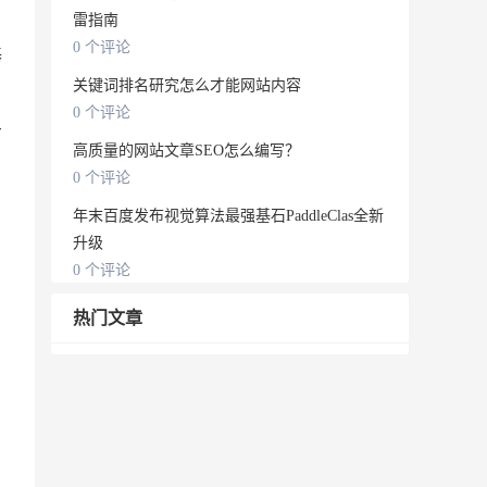
雷指南
0 个评论
基
关键词排名研究怎么才能网站内容
0 个评论
百
高质量的网站文章SEO怎么编写？
0 个评论
年末百度发布视觉算法最强基石PaddleClas全新
升级
0 个评论
热门文章