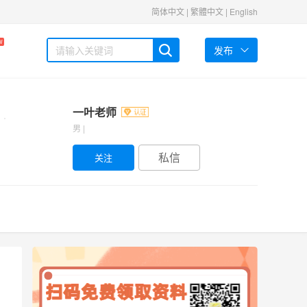
简体中文
|
繁體中文
|
English
W
发布
一叶老师
男 |
私信