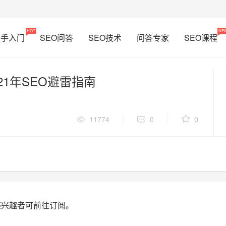
HOT
NE
新手入门
SEO问答
SEO技术
问答专家
SEO课程
21年SEO避雷指南
11774
0
0
感兴趣者可前往订阅。