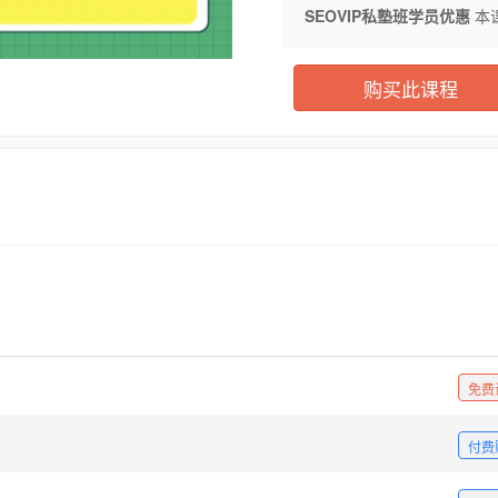
SEOVIP私塾班学员优惠
本
购买此课程
免费
付费