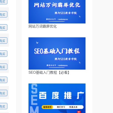
购买
购买
网站万词霸屏优化
购买
购买
购买
购买
SEO基础入门教程【必看】
购买
购买
购买