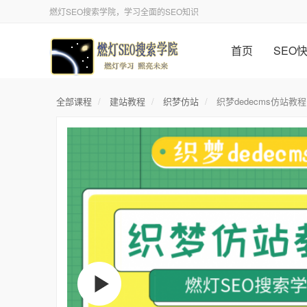
燃灯SEO搜索学院，学习全面的SEO知识
首页
SEO
全部课程
建站教程
织梦仿站
织梦dedecms仿站教程