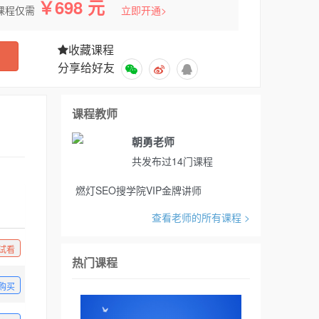
￥698 元
课程仅需
立即开通>
收藏课程
分享给好友
课程教师
朝勇老师
共发布过14门课程
燃灯SEO搜学院VIP金牌讲师
查看老师的所有课程 >
试看
热门课程
购买