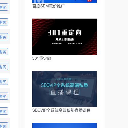
百度SEM竞价推广
购买
购买
购买
购买
301重定向
购买
购买
购买
SEOVIP全系统高端私塾直播课程
购买
购买