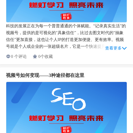
科技的发展正在为每一个普普通通的个体赋能。“记录真实生活”的
视频号，提供的是可视化的“具象信任”，比过去图文时代的“抽象
信任”更加直接，这也让个人IP的打造更加便捷、更有效率。视频
号就是个人或企业的一张超级名片，它是一个快速提升影响力的...
查看更多
0 个评论
0个收藏
视频号如何变现——3种途径都在这里