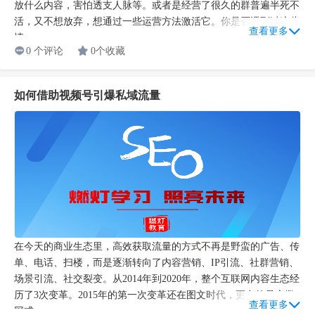
放什么内容，害怕透支人脉等。或者是经营了很久的群普遍半死不
活，又不想放弃，想通过一些运营方法激活它。你是否遇到过这些
查看更多
情...
0 个评论
0个收藏
如何借助视频号引爆私域流量
在今天的商业生态里，高效获取流量的方式不再是野蛮的广告、传
单、电话、扫楼，而是逐渐转向了内容营销、IP引流、社群营销、
场景引流、社交裂变。从2014年到2020年，整个互联网内容生态经
历了3次变革。2015年的第一次变革还在图文时代，更多的是广撒
查看更多
网式...