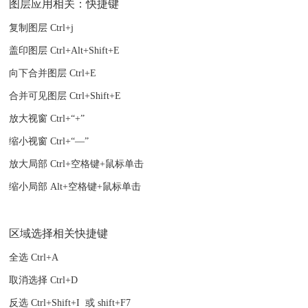
图层应用相关：快捷键
复制图层 Ctrl+j
盖印图层 Ctrl+Alt+Shift+E
向下合并图层 Ctrl+E
合并可见图层 Ctrl+Shift+E
放大视窗 Ctrl+“+”
缩小视窗 Ctrl+“—”
放大局部 Ctrl+空格键+鼠标单击
缩小局部 Alt+空格键+鼠标单击
区域选择相关快捷键
全选 Ctrl+A
取消选择 Ctrl+D
反选 Ctrl+Shift+I 或 shift+F7