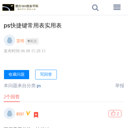
ps快捷键常用表实用表
昊明
关注
发布时间:06.08 15:28:15
收藏问题
写回答
本问题来自分类:
ps
举报
2个回答
2
鹤轩