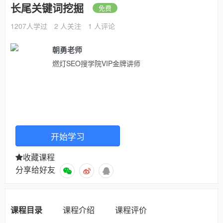
长尾关键词挖掘
免费
1207人学过
2 人关注
1 人评论
朝勇老师
燃灯SEO搜学院VIP金牌讲师
开始学习
收藏课程
分享给好友
课程目录
课程介绍
课程评价