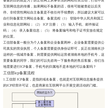
备案的目的就是为了防止在网上从事非法的网站经营活动，打击不良
互联网信息的传播，如果网站不备案的话，很有可能被查处以后关
停。非经营性网站自主备案是不收任何手续费的，所以建议大家可以
自行到备案官方网站去备案。
备案流程
（1） 登陆中华人民共和国工
业和信息化部网站；
（2） ICP 注册；
（3） 输入手机、邮件验证
码；
（4） 录入备案信息；
（5） 将备案编号和电子证书安放在规定
的位置。
工信部备案一般分为个人备案和企业备案两种，企业备案需要提供公
司真实的营业执照，个人备案需要提供身份证即可，反正在湖南长沙
这样的一线城市备案，则需要提供网站运营者湖南本地的手机号，这
里要备案的同学，我们的可以先咨询一下服务商的售后客服，你们当
地需要进行ICP备案，手机号的归属地不是本地的可以备案吗？
工信部icp备案流程
1.工信部 ICP备案，是指的域名备案，也就是对互联网信息服务提供
的ICP经营许可证，也是商家在互联网平台开展交易活动的门槛。