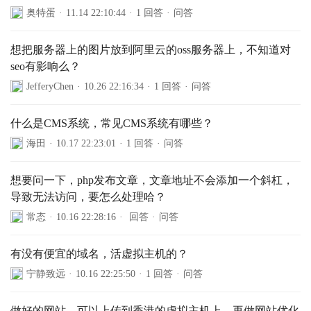
奥特蛋
·
11.14 22:10:44
·
1 回答
·
问答
​想把服务器上的图片放到阿里云的oss服务器上，不知道对
seo有影响么？
JefferyChen
·
10.26 22:16:34
·
1 回答
·
问答
什么是CMS系统，常见CMS系统有哪些？
海田
·
10.17 22:23:01
·
1 回答
·
问答
想要问一下，php发布文章，文章地址不会添加一个斜杠，
导致无法访问，要怎么处理哈？
常态
·
10.16 22:28:16
·
回答
·
问答
有没有便宜的域名，活虚拟主机的？
宁静致远
·
10.16 22:25:50
·
1 回答
·
问答
做好的网站，可以上传到香港的虚拟主机上，再做网站优化