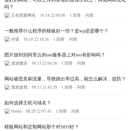
吗？
正在想新网名
·
10.14 22:09:00
·
1 回答
·
问答
一般推荐什么程序的模板好一些？是wp还是哪个？
许诺
·
10.10 22:18:26
·
1 回答
·
问答
图片放到别阿里云的oss服务器上对seo有影响吗？
凌波微步
·
09.13 22:04:36
·
1 回答
·
问答
网站被恶意刷流量，导致跳出率过高，能怎么解决，提防？
我就是我
·
09.11 21:43:29
·
1 回答
·
问答
如何选择主机与域名？
Simba
·
08.29 22:07:43
·
1 回答
·
问答
模板网站和定制网站那个对SEO好？