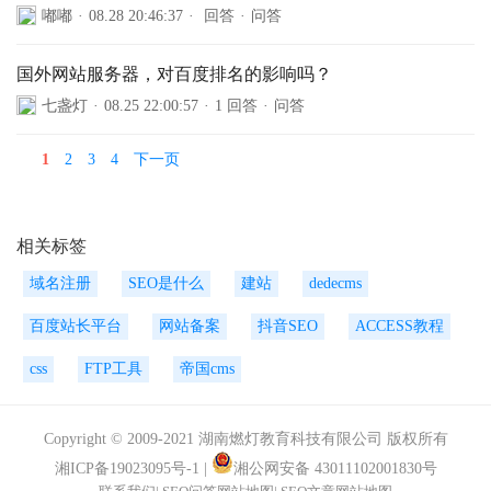
嘟嘟
·
08.28 20:46:37
·
回答
·
问答
国外网站服务器，对百度排名的影响吗？
七盏灯
·
08.25 22:00:57
·
1 回答
·
问答
1
2
3
4
下一页
相关标签
域名注册
SEO是什么
建站
dedecms
百度站长平台
网站备案
抖音SEO
ACCESS教程
css
FTP工具
帝国cms
Copyright © 2009-2021 湖南燃灯教育科技有限公司 版权所有
湘ICP备19023095号-1
|
湘公网安备 43011102001830号