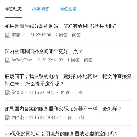
标签动态
标签问答
标签文章
如果是前后端分离的网站，SEO有效果吗?效果大吗?
嘟嘟
·
11.21 22:19:06
·
2 回答
·
问答
国内空间和国外空间哪个更好一点？
JefferyChen
·
11.20 22:14:02
·
1 回答
·
问答
麻烦问下，我从别的电脑上建好的本地网站，把文件直接复
制过来， 怎么提示这个呢？
梁某人
·
11.16 22:09:55
·
回答
·
问答
如果国内备案的服务器和实际服务器不一样，会怎样？
刘金花
·
11.15 21:49:44
·
1 回答
·
问答
seo优化的网站可以用境外的服务器或者虚拟空间吗？