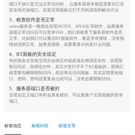
端口不放行是无法正常访问的 。云服务器基本都是需要自己在
安全组开放端口。安装宝塔面板后打不开的原因和解决方法
3、检查软件是否正常
centos服务器一般都会安装NGINX、MYSQL等软件，如果服务
器能正常访问且可以登录SSH，我们就检查下服务器软件是否
正常。比如我们可以重启BT面板软件，看是否有报错，没有报
错就说明正常。如果是报错，就要看显示的是什么问题。
4、BT面板的安全设定
有的朋友在安装宝塔后会绑定IP或是域名增强安全性，设置限
制访问后，除绑定IP外，其它IP是打开不了BT面板的，那我们
就需要先解除限制访问，然后再去访问面板。其实定期更改端
口、密码，密码设置复杂点就可以，没有必要限制访问。
5、服务器端口是否被封
宝塔自定义端口有时会莫名被封，可以更换个宝塔面板的登录
端口。
标签动态
标签问答
标签文章