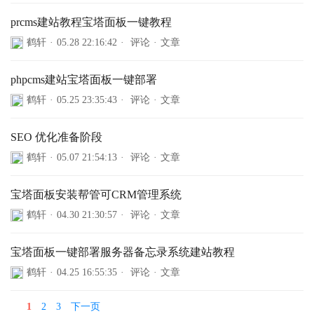
prcms建站教程宝塔面板一键教程
鹤轩
·
05.28 22:16:42
·
评论
·
文章
phpcms建站宝塔面板一键部署
鹤轩
·
05.25 23:35:43
·
评论
·
文章
SEO 优化准备阶段
鹤轩
·
05.07 21:54:13
·
评论
·
文章
宝塔面板安装帮管可CRM管理系统
鹤轩
·
04.30 21:30:57
·
评论
·
文章
宝塔面板一键部署服务器备忘录系统建站教程
鹤轩
·
04.25 16:55:35
·
评论
·
文章
1
2
3
下一页