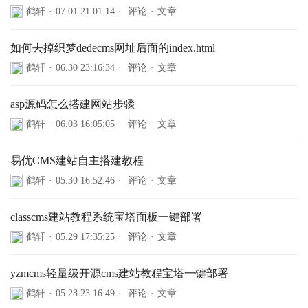
鹤轩
·
07.01 21:01:14
·
评论
·
文章
如何去掉织梦dedecms网址后面的index.html
鹤轩
·
06.30 23:16:34
·
评论
·
文章
asp源码怎么搭建网站步骤
鹤轩
·
06.03 16:05:05
·
评论
·
文章
易优CMS建站自主搭建教程
鹤轩
·
05.30 16:52:46
·
评论
·
文章
classcms建站教程系统宝塔面板一键部署
鹤轩
·
05.29 17:35:25
·
评论
·
文章
yzmcms轻量级开源cms建站教程宝塔一键部署
鹤轩
·
05.28 23:16:49
·
评论
·
文章