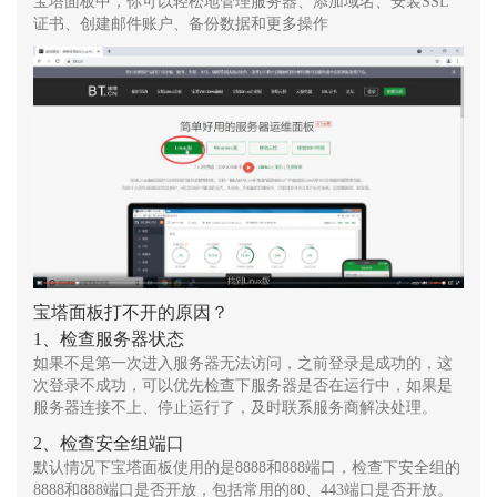
宝塔面板中，你可以轻松地管理服务器、添加域名、安装SSL
证书、创建邮件账户、备份数据和更多操作
宝塔面板打不开的原因？
1、检查服务器状态
如果不是第一次进入服务器无法访问，之前登录是成功的，这
次登录不成功，可以优先检查下服务器是否在运行中，如果是
服务器连接不上、停止运行了，及时联系服务商解决处理。
2、检查安全组端口
默认情况下宝塔面板使用的是8888和888端口，检查下安全组的
8888和888端口是否开放，包括常用的80、443端口是否开放。