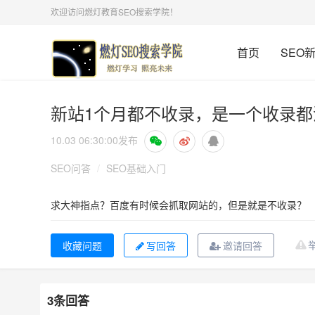
欢迎访问燃灯教育SEO搜索学院！
首页
SEO
新站1个月都不收录，是一个收录
10.03 06:30:00
发布
SEO问答
/
SEO基础入门
求大神指点？百度有时候会抓取网站的，但是就是不收录？
写回答
邀请回答
3条回答