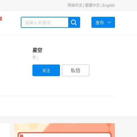
简体中文
|
繁體中文
|
English
W
发布
星空
男 |
私信