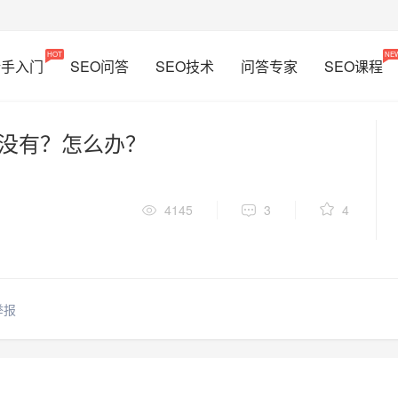
HOT
NE
新手入门
SEO问答
SEO技术
问答专家
SEO课程
都没有？怎么办？
4145
3
4
举报