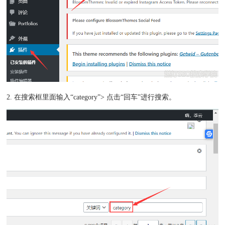
2. 在搜索框里面输入“category”> 点击“回车”进行搜索。