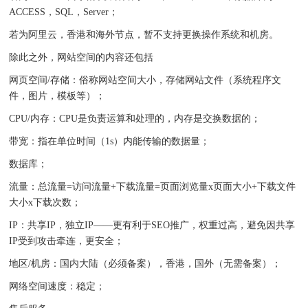
ACCESS，SQL，Server；
若为阿里云，香港和海外节点，暂不支持更换操作系统和机房。
除此之外，网站空间的内容还包括
网页空间/存储：俗称网站空间大小，存储网站文件（系统程序文
件，图片，模板等）；
CPU/内存：CPU是负责运算和处理的，内存是交换数据的；
带宽：指在单位时间（1s）内能传输的数据量；
数据库；
流量：总流量=访问流量+下载流量=页面浏览量x页面大小+下载文件
大小x下载次数；
IP：共享IP，独立IP——更有利于SEO推广，权重过高，避免因共享
IP受到攻击牵连，更安全；
地区/机房：国内大陆（必须备案），香港，国外（无需备案）；
网络空间速度：稳定；