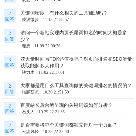
关键词密度，有什么相关的工具辅助吗？
2
回答
凌波微步
11.13 21:58:57
请问一个新站实现内页长尾词排名的时间大概是多
2
少？
回答
理想
11.09 22:09:26
花大量时间写TDK还值得吗？对页面排名和SEO流量
3
获取能起多大作用？
回答
铁力木
11.02 22:17:01
大家都是用什么工具查询做的关键词排名的情况的？
2
回答
猫腻菇凉
10.30 21:51:59
百度站长后台所呈现的关键词该如何分析？
2
回答
石头人
10.29 22:21:35
是否需要将每个关键词都独立针对一个页面？
2
回答
云淡风轻
10.28 22:22:40