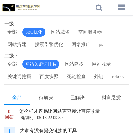
一级：
全部
网站域名
空间服务器
SEO优化
网站搭建
搜索引擎优化
网络推广
ps
二级：
全部
网站降权
网站收录
网站关键词排名
关键词挖掘
百度快照
死链检查
外链
robots
全部
待解决
已解决
财富悬赏
怎么样才容易让网站更容易让百度收录
0
回答
缝纫机
05.18 22:09:39
大家有没有提交链接的工具
1