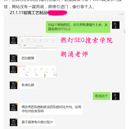
馈，网站没有一蹴而就，师傅引进门，修行靠个人。