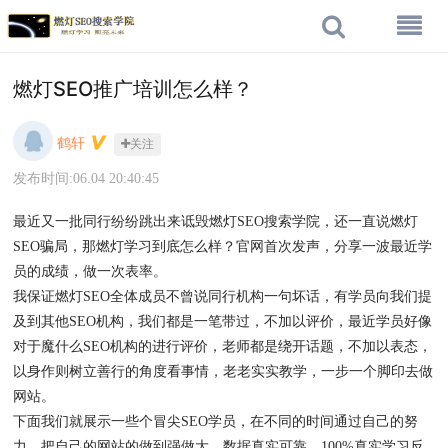
燃灯SEO推广培训怎么样？
鹤轩
关注
发布时间:06.04 20:40:45
最近又一批同行纷纷跳出来诋毁燃灯SEO搜索学院，还一直说燃灯
SEO骗局，那燃灯学习到底怎么样？官网首次发声，分享一波最近学
员的成绩，做一次表率。
我保证燃灯SEO全体成员不曾说同行机构一句坏话，有学员向我们提
及到其他SEO机构，我们都是一笔带过，不加以评价，最近学员好像
对于魔什么SEO机构的进行评价，老师都是绕开话题，不加以表态，
以身作则树立善行的角度看事情，老老实实教学，一步一个脚印去做
网站。
下面我们就展示一些个冒尖SEO学员，在不同的时间通过自己的努
力，把自己的网站的做到强做大，数据真实可靠，100%真实学习反