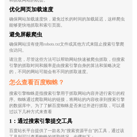
和抓取网站的机会。
优化网页加载速度
确保网站加载速度快，避免过长的时间的加载延迟，这样爬虫
能够更快地抓取和索引页面。
避免屏蔽爬虫
确保网站没有使用robots.txt文件或其他方式来阻止搜索引擎爬
虫访问。
请注意，尽管这些方法可以帮助网站快速被爬虫抓取，但搜索
引擎的抓取时间和频率是由搜索引擎自身的算法和策略决定
的，不同的网站可能会有不同的抓取速度。
怎么查看百度蜘蛛？
搜索引擎蜘蛛是指搜索引擎用于抓取网站内容并进行索引的程
序。蜘蛛通过爬取网站的链接，将网站的内容收录到搜索引擎
的数据库中。为了了解百度蜘蛛是否来过并进行抓取，可以通
过以下几种方式来查看
1：通过搜索引擎提交工具
百度站长平台提供了一款名为“搜索资源平台”的工具，通过该
工具则可以查看蜘蛛的抓取情况。步骤如下：