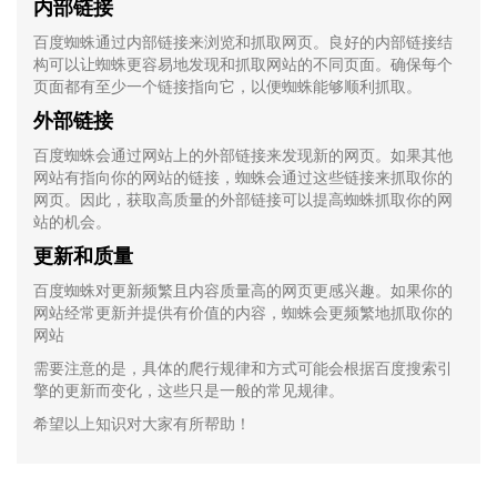
内部链接
百度蜘蛛通过内部链接来浏览和抓取网页。良好的内部链接结
构可以让蜘蛛更容易地发现和抓取网站的不同页面。确保每个
页面都有至少一个链接指向它，以便蜘蛛能够顺利抓取。
外部链接
百度蜘蛛会通过网站上的外部链接来发现新的网页。如果其他
网站有指向你的网站的链接，蜘蛛会通过这些链接来抓取你的
网页。因此，获取高质量的外部链接可以提高蜘蛛抓取你的网
站的机会。
更新和质量
百度蜘蛛对更新频繁且内容质量高的网页更感兴趣。如果你的
网站经常更新并提供有价值的内容，蜘蛛会更频繁地抓取你的
网站
需要注意的是，具体的爬行规律和方式可能会根据百度搜索引
擎的更新而变化，这些只是一般的常见规律。
希望以上知识对大家有所帮助！