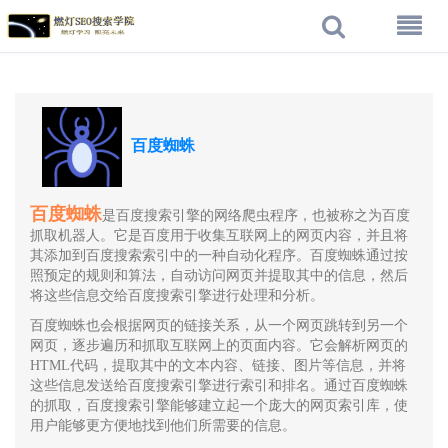
百度蜘蛛
百度蜘蛛
是百度搜索引擎的网络爬虫程序，也被称之为百度
抓取机器人。它是百度用于收集互联网上的网页内容，并且将
其添加到百度搜索索引中的一种自动化程序。百度蜘蛛通过按
照预定的规则和算法，自动访问网页并提取其中的信息，然后
将这些信息交给百度搜索引擎进行处理和分析。
百度蜘蛛也会根据网页的链接关系，从一个网页跳转到另一个
网页，逐步遍历和抓取互联网上的页面内容。它会解析网页的
HTML代码，提取其中的文本内容、链接、图片等信息，并将
这些信息发送给百度搜索引擎进行索引和排名。通过百度蜘蛛
的抓取，百度搜索引擎能够建立起一个庞大的网页索引库，使
用户能够更方便地找到他们所需要的信息。