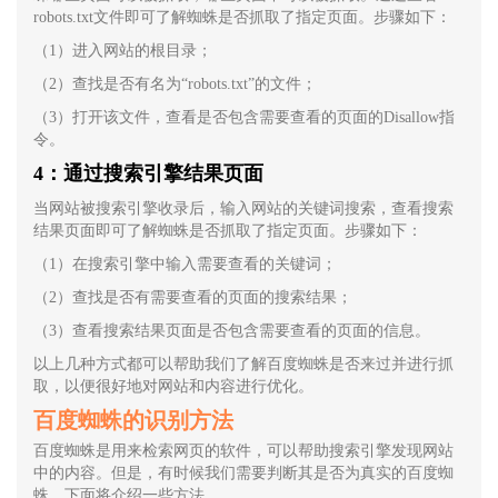
robots.txt文件即可了解蜘蛛是否抓取了指定页面。步骤如下：
（1）进入网站的根目录；
（2）查找是否有名为“robots.txt”的文件；
（3）打开该文件，查看是否包含需要查看的页面的Disallow指
令。
4：通过搜索引擎结果页面
当网站被搜索引擎收录后，输入网站的关键词搜索，查看搜索
结果页面即可了解蜘蛛是否抓取了指定页面。步骤如下：
（1）在搜索引擎中输入需要查看的关键词；
（2）查找是否有需要查看的页面的搜索结果；
（3）查看搜索结果页面是否包含需要查看的页面的信息。
以上几种方式都可以帮助我们了解百度蜘蛛是否来过并进行抓
取，以便很好地对网站和内容进行优化。
百度蜘蛛的识别方法
百度蜘蛛是用来检索网页的软件，可以帮助搜索引擎发现网站
中的内容。但是，有时候我们需要判断其是否为真实的百度蜘
蛛，下面将介绍一些方法。