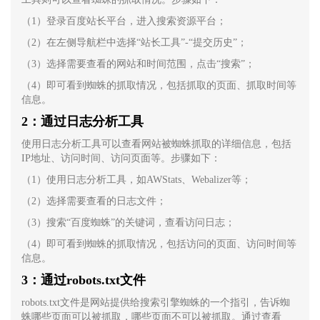
（1）登录百度站长平台，进入搜索资源平台；
（2）在左侧导航栏中选择“站长工具”-“提交历史”；
（3）选择需要查看的网站和时间范围，点击“搜索”；
（4）即可看到蜘蛛的抓取情况，包括抓取的页面、抓取时间等
信息。
2：通过日志分析工具
使用日志分析工具可以查看网站被蜘蛛抓取的详细信息，包括
IP地址、访问时间、访问页面等。步骤如下：
（1）使用日志分析工具，如AWStats、Webalizer等；
（2）选择需要查看的日志文件；
（3）搜索“百度蜘蛛”的关键词，查看访问日志；
（4）即可看到蜘蛛的抓取情况，包括访问的页面、访问时间等
信息。
3：通过robots.txt文件
robots.txt文件是网站提供给搜索引擎蜘蛛的一个指引，告诉蜘
蛛哪些页面可以被抓取，哪些页面不可以被抓取。通过查看