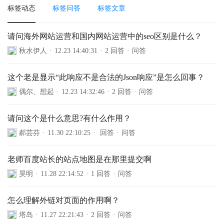
标签动态
标签问答
标签文章
请问海外网站运营和国内网站运营中的seo区别是什么？
秋水伊人
·
12.23 14:40:31
·
2 回答
·
问答
这个老是显示“此响应不是合法的Json响应”是怎么回事？
偶尔、想起
·
12.23 14:32:46
·
2 回答
·
问答
请问这个是什么意思?有什么作用？
郝芸芬
·
11.30 22:10:25
·
回答
·
问答
老师百度站长的站点地图是在那里提交啊
昊明
·
11.28 22:14:52
·
1 回答
·
问答
怎么理解外链对页面的作用啊？
塔岛
·
11.27 22:21:43
·
2 回答
·
问答