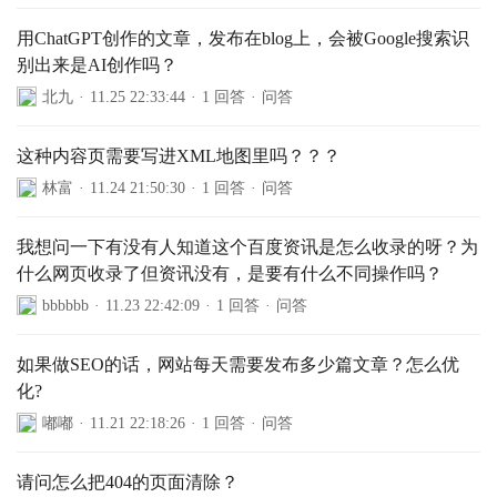
用ChatGPT创作的文章，发布在blog上，会被Google搜索识
别出来是AI创作吗？
北九
·
11.25 22:33:44
·
1 回答
·
问答
这种内容页需要写进XML地图里吗？？？
林富
·
11.24 21:50:30
·
1 回答
·
问答
我想问一下有没有人知道这个百度资讯是怎么收录的呀？为
什么网页收录了但资讯没有，是要有什么不同操作吗？
bbbbbb
·
11.23 22:42:09
·
1 回答
·
问答
如果做SEO的话，网站每天需要发布多少篇文章？怎么优
化?
嘟嘟
·
11.21 22:18:26
·
1 回答
·
问答
请问怎么把404的页面清除？