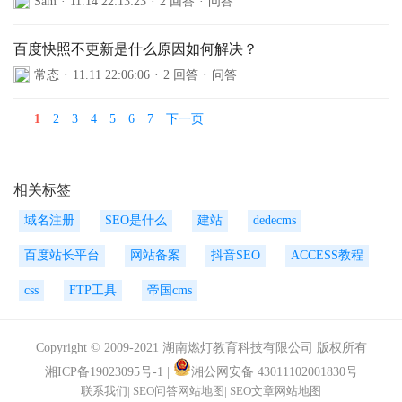
Sam
·
11.14 22:13:23
·
2 回答
·
问答
百度快照不更新是什么原因如何解决？
常态
·
11.11 22:06:06
·
2 回答
·
问答
1
2
3
4
5
6
7
下一页
相关标签
域名注册
SEO是什么
建站
dedecms
百度站长平台
网站备案
抖音SEO
ACCESS教程
css
FTP工具
帝国cms
Copyright © 2009-2021 湖南燃灯教育科技有限公司 版权所有
湘ICP备19023095号-1
|
湘公网安备 43011102001830号
联系我们
|
SEO问答网站地图
|
SEO文章网站地图