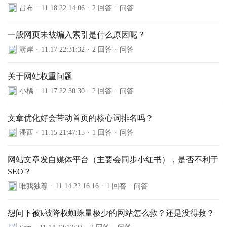
吕布
·
11.18 22:14:06
·
2 回答
·
问答
一般网页未被编入索引是什么原因呢？
潺岸
·
11.17 22:31:32
·
2 回答
·
问答
关于网站权重问题
小橘
·
11.17 22:30:30
·
2 回答
·
问答
文章优化好会带动首页的核心词排名吗？
潘西
·
11.15 21:47:15
·
1 回答
·
问答
网站文章发自媒体平台（主要会同步小红书），是否不利于
SEO？
唯我独尊
·
11.14 22:16:16
·
1 回答
·
问答
想问下被k被降权蜘蛛量极少的网站怎么救？还是没得救？