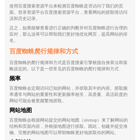
使用百度搜索资源平台来检测百度蜘蛛是否访问了我们的页
面。登录资源平台百度搜索资源平台，查看网站的抓取情访问
况和历史记录。
总之，如果能够查看进行正确的判断并对百度蜘蛛进行合理的
应对，那么这将可以帮助我们更好地优化网页，提高网站的排
名。
百度蜘蛛爬行规律和方式
百度蜘蛛的爬行规律和方式是百度搜索引擎根据自身算法和策
略设定的。以下是一些常见的百度蜘蛛的爬行规律和方式
频率
百度蜘蛛会定期访问已知的网站，并抓取其中的内容。抓取频
率通常与网站的重要性和更新频率相关，高质量、高活跃度的
网站可能会被更频繁地抓取。
网站地图
百度蜘蛛会根据网站提交的网站地图（sitemap）来了解网站的
结构和页面内容，并根据地图进行抓取。因此，创建并提交准
确、完整的网站地图可以帮助蜘蛛更好地抓取你的网站。