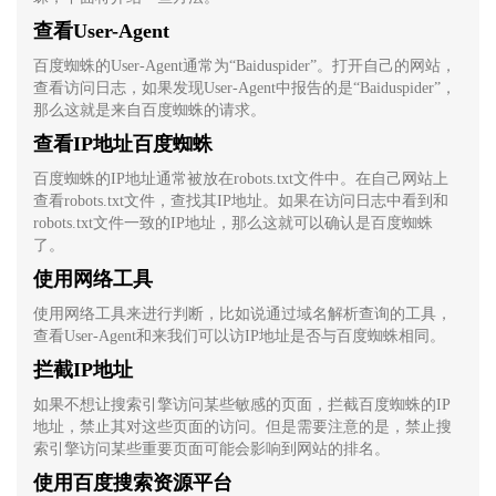
查看User-Agent
百度蜘蛛的User-Agent通常为“Baiduspider”。打开自己的网站，
查看访问日志，如果发现User-Agent中报告的是“Baiduspider”，
那么这就是来自百度蜘蛛的请求。
查看IP地址百度蜘蛛
百度蜘蛛的IP地址通常被放在robots.txt文件中。在自己网站上
查看robots.txt文件，查找其IP地址。如果在访问日志中看到和
robots.txt文件一致的IP地址，那么这就可以确认是百度蜘蛛
了。
使用网络工具
使用网络工具来进行判断，比如说通过域名解析查询的工具，
查看User-Agent和来我们可以访IP地址是否与百度蜘蛛相同。
拦截IP地址
如果不想让搜索引擎访问某些敏感的页面，拦截百度蜘蛛的IP
地址，禁止其对这些页面的访问。但是需要注意的是，禁止搜
索引擎访问某些重要页面可能会影响到网站的排名。
使用百度搜索资源
平台