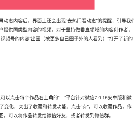
号动态内容后，界面上还会出现“去热门看动态”的提醒，引导我
用户提供同类型内容的视频，对于坚持做垂直领域的内容创作者，
视频号的内容“出圈（被更多自己圈子外的人看到）”打开了新的
以点击每个作品右上角的“…”平台针对微信7.0.15安卓版和微
发生了变化，突出了收藏和转发功能。点击“☆”，可以收藏作品，作
插图，可以将作品转发给微信好友，或者转发到微信群。