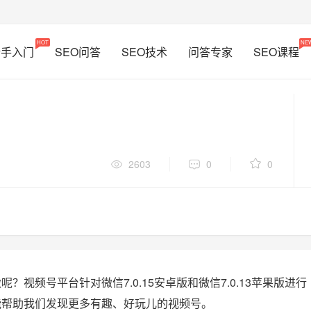
HOT
NE
新手入门
SEO问答
SEO技术
问答专家
SEO课程
2603
0
0
视频号平台针对微信7.0.15安卓版和微信7.0.13苹果版进行
能帮助我们发现更多有趣、好玩儿的视频号。