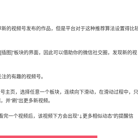
推荐新的视频号发布的作品，但是平台对于这种推荐算法设置得比
[插图]”板块的界面，因此可以借助你的微信社交圈，发现新的视
关注的有趣的视频号。
视频号主页，选择任意一个板块，连续向下滑动，在滑动过程中，
，并“刷”出更多新视频。
看完一个视频后，该视频下方会出现“↓更多相似动态”的提醒信