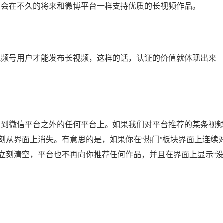
台会在不久的将来和微博平台一样支持优质的长视频作品。
视频号用户才能发布长视频，这样的话，认证的价值就体现出来
享到微信平台之外的任何平台上。如果我们对平台推荐的某条视
刻从界面上消失。有意思的是，如果你在“热门”板块界面上连续
被立刻清空，平台也不再向你推荐任何作品，并且在界面上显示“