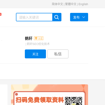
简体中文
|
繁體中文
|
English
W
发布
鹤轩
| 鹤轩SEO优化技术
私信