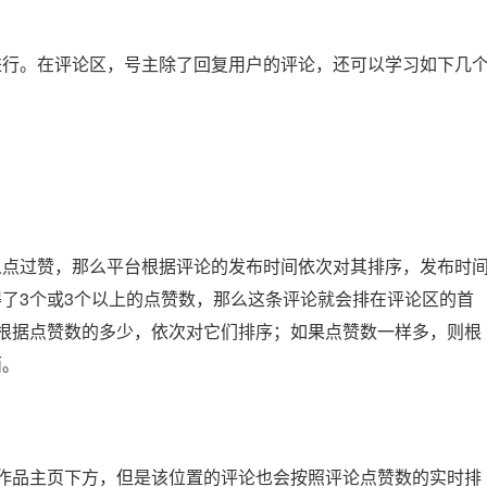
进行。在评论区，号主除了回复用户的评论，还可以学习如下几
人点过赞，那么平台根据评论的发布时间依次对其排序，发布时
了3个或3个以上的点赞数，那么这条评论就会排在评论区的首
根据点赞数的多少，依次对它们排序；如果点赞数一样多，则根
面。
作品主页下方，但是该位置的评论也会按照评论点赞数的实时排