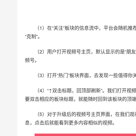
（1）在“关注”板块的信息流中，平台会随机
“克制”。
（2）用户打开视频号主页，默认显示的是“朋友
频号。
（3）打开“热门”板块界面，去发现一些值得你
（4）“↑双击标题，回顶部刷新”。我们打开
要双击相应的板块标题，就能随时回到该板块的顶端
（5）对于升级后的视频号主页界面，在我们观
息，点击后就能看到更多内容相似的视频。