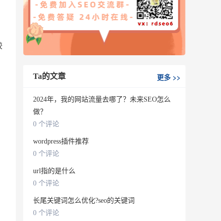
较
Ta的文章
更多
>>
2024年，我的网站流量去哪了？未来SEO怎么
做？
0 个评论
wordpress插件推荐
只
0 个评论
url指的是什么
0 个评论
长尾关键词怎么优化?seo的关键词
0 个评论