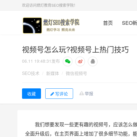
欢迎访问燃灯教育SEO搜索学院！
首页
SEO
视频号怎么玩?视频号上热门技巧
06.11 19:48:31
发布
SEO技术
/
新媒体
/
微信视频号
举报
写评论
我们想要发现一些更有趣的视频号，应该怎么做呢？
全面升级后，在主页界面上增加了很多细节功能，