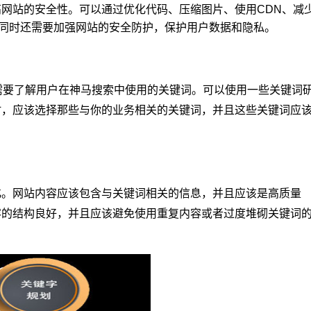
网站的安全性。可以通过优化代码、压缩图片、使用CDN、减
，同时还需要加强网站的安全防护，保护用户数据和隐私。
需要了解用户在神马搜索中使用的关键词。可以使用一些关键词
时，应该选择那些与你的业务相关的关键词，并且这些关键词应
化。网站内容应该包含与关键词相关的信息，并且应该是高质量
容的结构良好，并且应该避免使用重复内容或者过度堆砌关键词