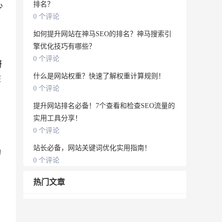
排名？
少
0 个评论
如何提升网站在神马SEO的排名？神马搜索引
擎优化技巧有哪些？
0 个评论
研
什么是网站权重？快速了解权重计算规则！
该
0 个评论
提升网站排名必备！7个查看和检查SEO流量的
实用工具分享！
0 个评论
站长必备，网站关键词优化实用指南！
的
0 个评论
热门文章