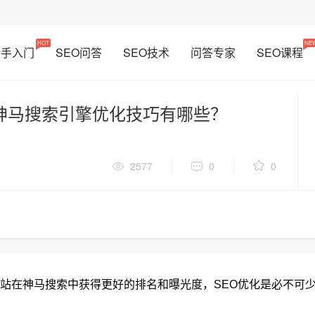
HOT
NE
新手入门
SEO问答
SEO技术
问答专家
SEO课程
神马搜索引擎优化技巧有哪些？
2577
0
0
站在神马搜索中获得更好的排名和曝光度，SEO优化是必不可