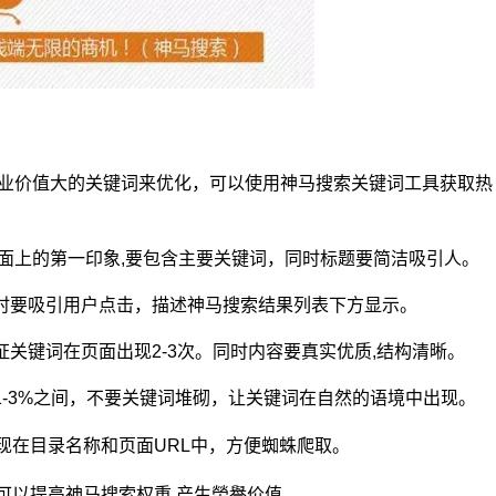
业价值大的关键词来优化，可以使用神马搜索关键词工具获取热
面上的第一印象,要包含主要关键词，同时标题要简洁吸引人。
时要吸引用户点击，描述神马搜索结果列表下方显示。
关键词在页面出现2-3次。同时内容要真实优质,结构清晰。
-3%之间，不要关键词堆砌，让关键词在自然的语境中出现。
现在目录名称和页面URL中，方便蜘蛛爬取。
可以提高神马搜索权重,产生榮譽价值。