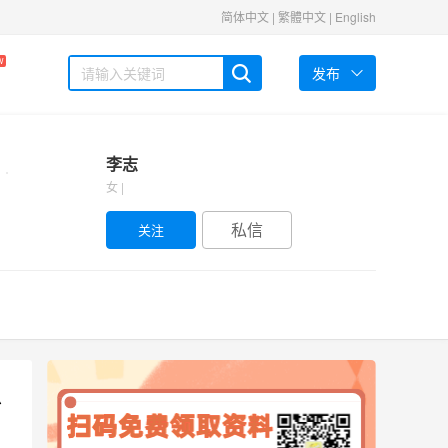
简体中文
|
繁體中文
|
English
W
发布
李志
女 |
私信
少