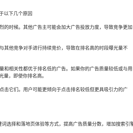
于以下几个原因
激烈的时候。其他广告主可能会加大广告投放力度，导致竞争更加
法与其他竞争对手进行持续竞价，导致在排名高的时段曝光量不
质量和相关性都优于排名低的广告。如果你的广告质量较低或与用
光量，即使你排名高。
会点击它们。用户可能更倾向于点击排名较低但更具吸引力的广
键词选择和落地页体验等方式，提高广告质量分数，增加搜索引