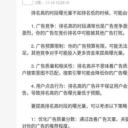
2楼-- · 11.19 13:25:19
排名高的时段曝光量不如排名低的时候，可能由
1. 广告竞争：排名高的时段通常也是广告竞争
激烈，你的广告在竞价排名中可能被其他广告打败。
2. 广告预算限制：你的广告预算有限，可能无
足。其他竞争对手可能投入更多资金来提高曝光量。
3. 广告质量和相关性：排名高并不意味着广告
户搜索意图不匹配，搜索引擎可能会降低你的广告曝
4. 用户点击行为：排名高的广告并不保证用户
告，导致排名高的广告曝光量低于预期。
要提高排名高时段的曝光量，可以考虑以下策略
1：优化广告质量分数：通过改善广告文案、关
对你的广告的推荐程度。