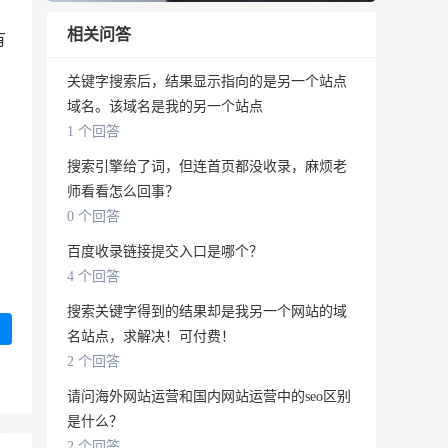
相关问答
有
关键字搜索后，结果显示指向的是另一个站点
域名。该域名是我的另一个站点
1 个回答
搜索引擎给了词，但连首页都没收录，麻烦老
师看看怎么回事？
0 个回答
百度收录链接提交入口是哪个？
4 个回答
搜索关键字得到的结果却是我另一个网站的域
名站点，求解决！可付费！
2 个回答
请问海外网站运营和国内网站运营中的seo区别
是什么？
2 个回答