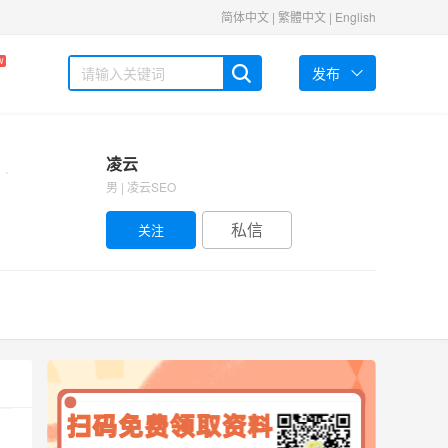
简体中文
|
繁體中文
|
English
W
发布
凌云
男 | 凌云SEO
私信