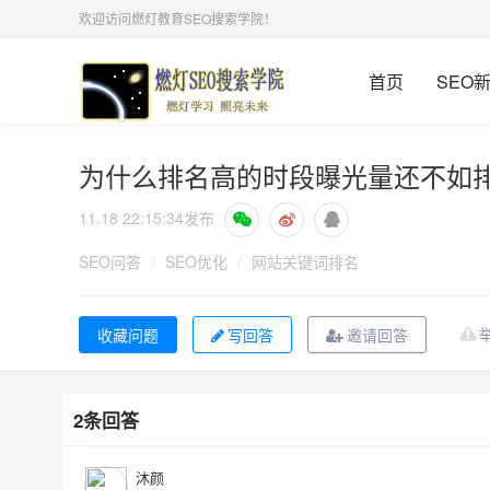
欢迎访问燃灯教育SEO搜索学院！
首页
SEO
为什么排名高的时段曝光量还不如
11.18 22:15:34
发布
SEO问答
/
SEO优化
/
网站关键词排名
写回答
邀请回答
2条回答
沐颜