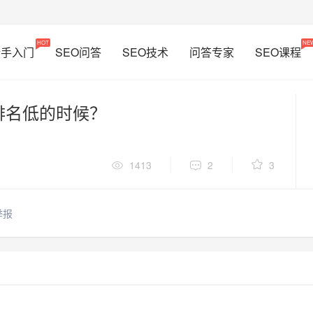
HOT
NE
新手入门
SEO问答
SEO技术
问答专家
SEO课程
排名低的时候？
1413
2
3
举报