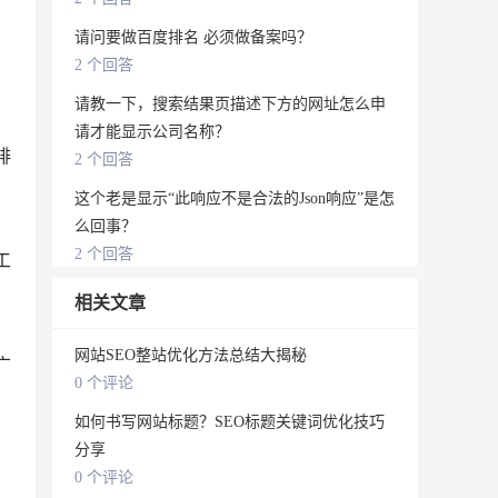
请问要做百度排名 必须做备案吗？
2 个回答
请教一下，搜索结果页描述下方的网址怎么申
请才能显示公司名称？
排
2 个回答
这个老是显示“此响应不是合法的Json响应”是怎
么回事？
2 个回答
工
相关文章
网站SEO整站优化方法总结大揭秘
广
0 个评论
如何书写网站标题？SEO标题关键词优化技巧
分享
0 个评论