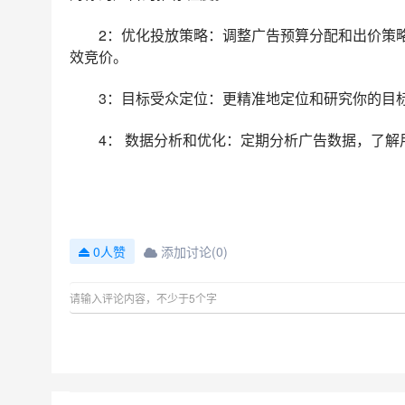
2：优化投放策略：调整广告预算分配和出价策
效竞价。
3：目标受众定位：更精准地定位和研究你的目
4： 数据分析和优化：定期分析广告数据，了
添加讨论(0)
0人赞