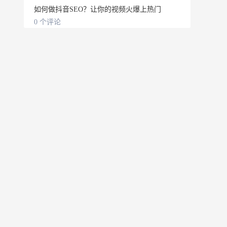
如何做抖音SEO？让你的视频火爆上热门
0 个评论