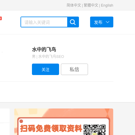
简体中文
|
繁體中文
|
English
W
发布
水中的飞鸟
男 | 水中的飞鸟SEO
私信