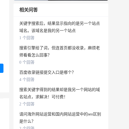
相关问答
关键字搜索后，结果显示指向的是另一个站点
域名。该域名是我的另一个站点
1 个回答
搜索引擎给了词，但连首页都没收录，麻烦老
师看看怎么回事？
0 个回答
百度收录链接提交入口是哪个？
4 个回答
搜索关键字得到的结果却是我另一个网站的域
名站点，求解决！可付费！
2 个回答
请问海外网站运营和国内网站运营中的seo区别
是什么？
2 个回答