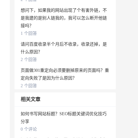
想问下，如果我的网站出现了个有害外链，不
是我建的是别人链我的，我可以怎么断开他链
接吗？
1 个回答
请问百度收录半个月后不收录，收录还掉，是
什么原因？
2 个回答
页面做301重定向必须要删掉原来的页面吗？重
定向失败了是因为什么原因？
2 个回答
相关文章
如何书写网站标题？SEO标题关键词优化技巧
分享
0 个评论