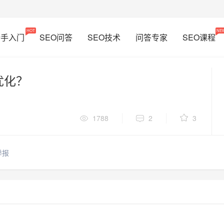
HOT
NE
新手入门
SEO问答
SEO技术
问答专家
SEO课程
优化？
1788
2
3
举报