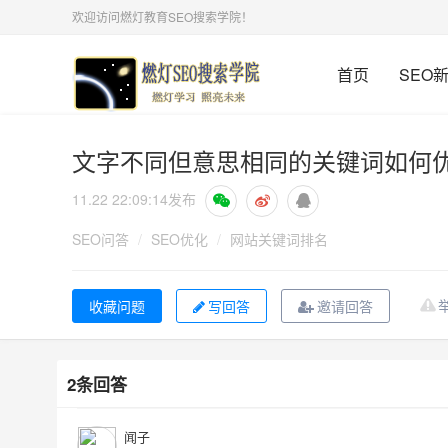
欢迎访问燃灯教育SEO搜索学院！
首页
SEO
文字不同但意思相同的关键词如何
11.22 22:09:14
发布
SEO问答
/
SEO优化
/
网站关键词排名
写回答
邀请回答
2条回答
闻子