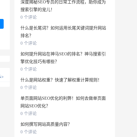
深度揭秘SEO专员的日常工作流程，助你成为
搜索引擎的宠儿！
0 个评论
什么是长尾词？如何运用长尾关键词提升网站
排名？
0 个评论
如何提升网站在神马SEO的排名？神马搜索引
擎优化技巧有哪些？
0 个评论
多
>
什么是网站权重？快速了解权重计算规则！
0 个评论
单页面网站SEO优化的利弊！如何去做单页面
网站SEO优化？
0 个评论
如何撰写网站高质量内容？
0 个评论