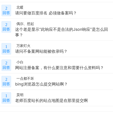
北暖
2
请问要做百度排名 必须做备案吗？
回答
偶尔、想起
2
这个老是显示“此响应不是合法的Json响应”是怎么回
回答
事？
万家灯火
1
请问不备案网站能被收录吗？
回答
小白
2
网站注册备案，有什么要注意和需要什么资料吗？
回答
一点都不坏
2
bing浏览器怎么提交网站啊？
回答
昊明
1
老师百度站长的站点地图是在那里提交啊
回答