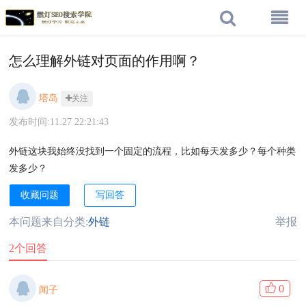
怎么理解外链对页面的作用啊？
塔岛
关注
发布时间:11.27 22:21:43
外链这块我始终没找到一个固定的流程，比如每天发多少？每个种类
发多少？
收藏问题
写回答
本问题来自分类:
外链
举报
2个回答
0
闻子