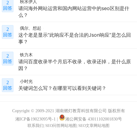
秋水伊人
2
请问海外网站运营和国内网站运营中的seo区别是什
回答
么？
偶尔、想起
2
这个老是显示“此响应不是合法的Json响应”是怎么回
回答
事？
铁力木
2
请问百度收录半个月后不收录，收录还掉，是什么原
回答
因？
小时光
2
关键词怎么写？在哪里可以看到关键词？
回答
Copyright © 2009-2021 湖南燃灯教育科技有限公司 版权所有
湘ICP备19023095号-1
|
湘公网安备 43011102001830号
联系我们
|
SEO问答网站地图
|
SEO文章网站地图