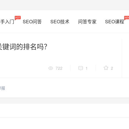
HOT
NE
新手入门
SEO问答
SEO技术
问答专家
SEO课程
关键词的排名吗？
722
1
2
举报