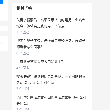
相关问答
关键字搜索后，结果显示指向的是另一个站点
域名。该域名是我的另一个站点
1 个回答
搜索引擎给了词，但连首页都没收录，麻烦老
多
>
师看看怎么回事？
0 个回答
百度收录链接提交入口是哪个？
4 个回答
搜索关键字得到的结果却是我另一个网站的域
名站点，求解决！可付费！
2 个回答
请问海外网站运营和国内网站运营中的seo区别
是什么？
2 个回答