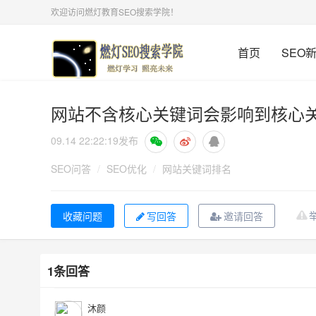
欢迎访问燃灯教育SEO搜索学院！
首页
SEO
网站不含核心关键词会影响到核心
09.14 22:22:19
发布
SEO问答
/
SEO优化
/
网站关键词排名
写回答
邀请回答
1条回答
沐颜