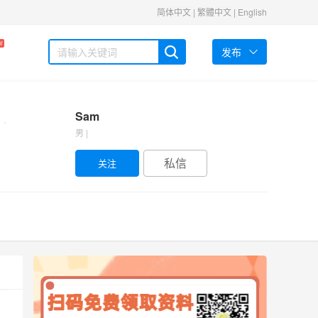
简体中文
|
繁體中文
|
English
W
发布
Sam
男 |
私信