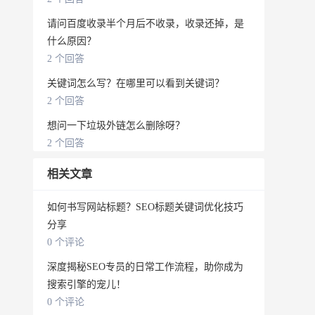
请问百度收录半个月后不收录，收录还掉，是
什么原因？
2 个回答
关键词怎么写？在哪里可以看到关键词？
2 个回答
想问一下垃圾外链怎么删除呀？
2 个回答
相关文章
如何书写网站标题？SEO标题关键词优化技巧
分享
0 个评论
深度揭秘SEO专员的日常工作流程，助你成为
搜索引擎的宠儿！
0 个评论