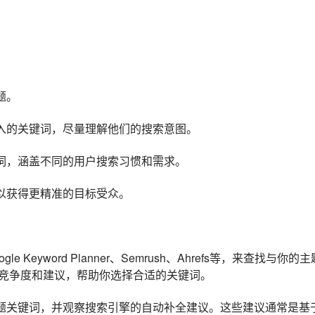
题。
入的关键词，尽量理解他们的搜索意图。
词，涵盖不同的用户搜索习惯和需求。
以获得更精准的目标受众。
yword Planner、Semrush、Ahrefs等，来查找与你的主
竞争度和建议，帮助你选择合适的关键词。
题关键词，并观察搜索引擎的自动补全建议。这些建议通常是基