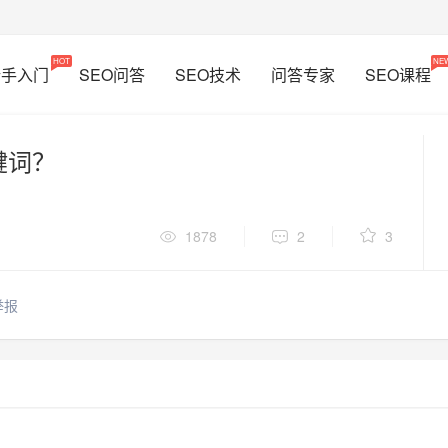
HOT
NE
新手入门
SEO问答
SEO技术
问答专家
SEO课程
键词？
1878
2
3
举报