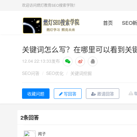
欢迎访问燃灯教育SEO搜索学院！
首页
SEO
关键词怎么写？在哪里可以看到关
12.04 22:13:33
发布
SEO问答
/
SEO优化
/
关键词挖掘
写回答
邀请回答
2条回答
闻子