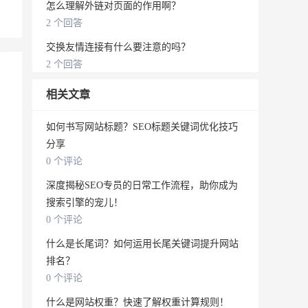
怎么理解外链对页面的作用啊？
2 个回答
交换友情连接有什么要注意的吗？
2 个回答
相关文章
如何书写网站标题？SEO标题关键词优化技巧
分享
0 个评论
深度揭秘SEO专员的日常工作流程，助你成为
搜索引擎的宠儿！
0 个评论
什么是长尾词？如何运用长尾关键词提升网站
排名？
0 个评论
什么是网站权重？快速了解权重计算规则！