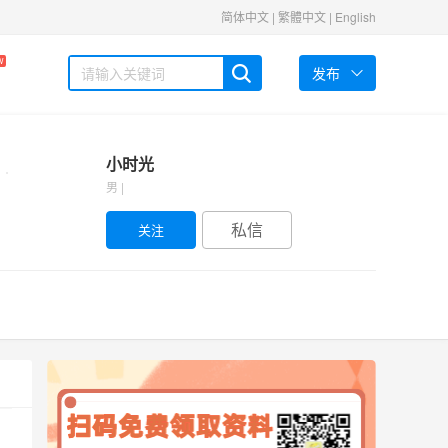
简体中文
|
繁體中文
|
English
W
发布
小时光
男 |
私信