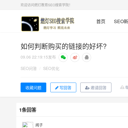
欢迎访问燃灯教育SEO搜索学院！
首页
SEO
如何判断购买的链接的好坏?
09.06 22:19:15
发布
SEO问答
/
SEO优化
写回答
邀请回答
1条回答
闻子