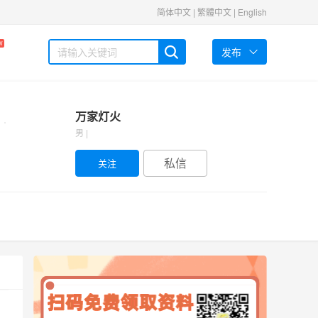
简体中文
|
繁體中文
|
English
W
发布
万家灯火
男 |
私信