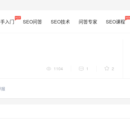
HOT
NE
新手入门
SEO问答
SEO技术
问答专家
SEO课程
1104
1
2
举报