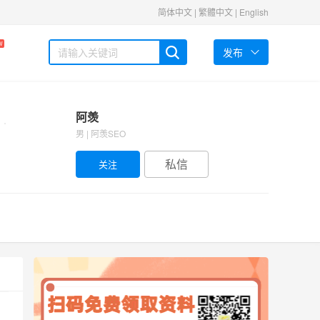
简体中文
|
繁體中文
|
English
W
发布
阿羡
男 | 阿羡SEO
私信