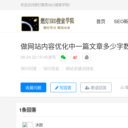
欢迎访问燃灯教育SEO搜索学院！
首页
SEO
做网站内容优化中一篇文章多少字
08.24 22:15:45
发布
SEO问答
/
SEO优化
/
网站关键词排名
写回答
邀请回答
1条回答
沐颜