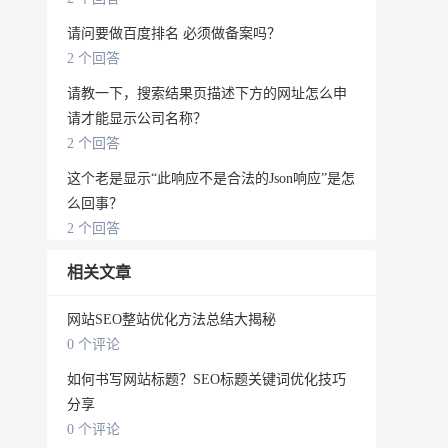
请问要做百度排名 必须做备案吗？
2 个回答
请教一下，搜索结果页描述下方的网址怎么申
请才能显示公司名称？
2 个回答
这个老是显示“此响应不是合法的Json响应”是怎
么回事？
2 个回答
相关文章
网站SEO整站优化方法总结大揭秘
0 个评论
如何书写网站标题？SEO标题关键词优化技巧
分享
0 个评论