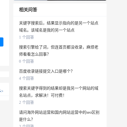
相关问答
关键字搜索后，结果显示指向的是另一个站点
域名。该域名是我的另一个站点
1 个回答
搜索引擎给了词，但连首页都没收录，麻烦老
师看看怎么回事？
0 个回答
百度收录链接提交入口是哪个？
4 个回答
搜索关键字得到的结果却是我另一个网站的域
多
>
名站点，求解决！可付费！
2 个回答
请问海外网站运营和国内网站运营中的seo区别
是什么？
2 个回答