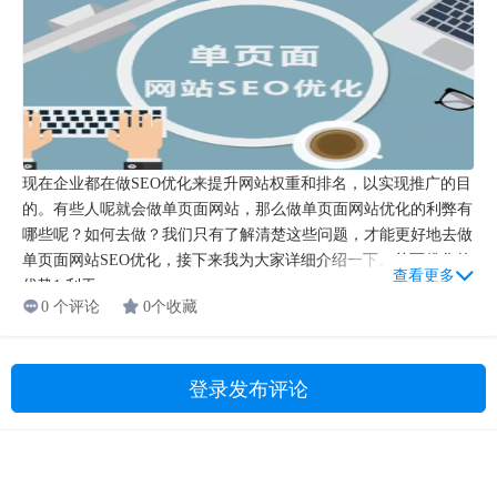
现在企业都在做SEO优化来提升网站权重和排名，以实现推广的目
的。有些人呢就会做单页面网站，那么做单页面网站优化的利弊有
哪些呢？如何去做？我们只有了解清楚这些问题，才能更好地去做
单页面网站SEO优化，接下来我为大家详细介绍一下。单页优化的
查看更多
优势1.利于...
0 个评论
0个收藏
登录发布评论
Copyright © 2009-2021 湖南燃灯教育科技有限公司 版权所有
湘ICP备19023095号-1
|
湘公网安备 43011102001830号