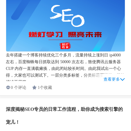
去年搭建一个博客持续优化三个多月，流量持续上涨到日 ip4000
左右，百度蜘蛛每日抓取达到 50000 次左右，致使腾讯云服务器
CUP 内存一直满载瘫痪，由此闭站较长时间。由此我试出一个心
得，大家也可以测试下。一层分类多标签，分类标题要详细，标签
查看更多
描述不用管...
0 个评论
1个收藏
深度揭秘SEO专员的日常工作流程，助你成为搜索引擎的
宠儿！