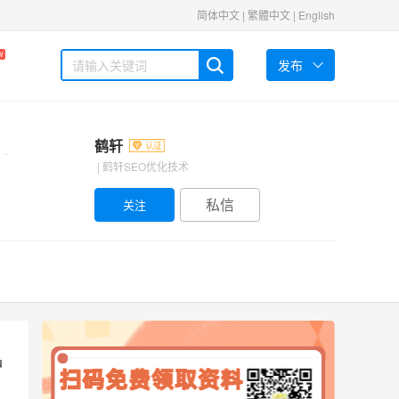
简体中文
|
繁體中文
|
English
W
发布
鹤轩
| 鹤轩SEO优化技术
私信
u