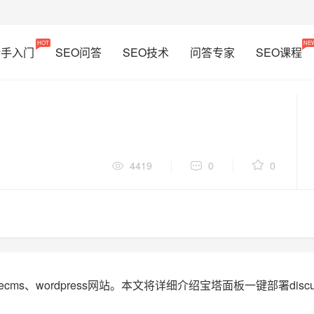
HOT
NE
新手入门
SEO问答
SEO技术
问答专家
SEO课程
4419
0
0
s、wordpress网站。本文将详细介绍宝塔面板一键部署disc