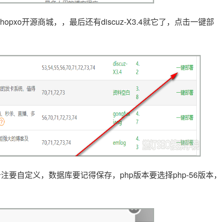
opxo开源商城，，最后还有discuz-X3.4就它了，点击一键部
要自定义，数据库要记得保存，php版本要选择php-56版本，