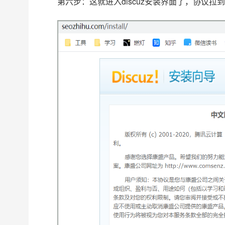
第六步：这就进入discuz安装界面了，协议