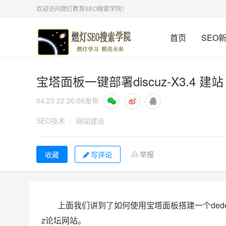
欢迎访问燃灯教育SEO搜索学院！
首页
SEO
宝塔面板一键部署discuz-X3.4 建站
04.23 22:26:06
发布
SEO技术
/
网站建设
举报
写评论
上面我们讲到了如何使用宝塔面板搭建一个dedecm
z论坛网站。