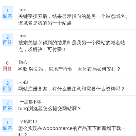
tree
1
关键字搜索后，结果显示指向的是另一个站点域名。
回答
该域名是我的另一个站点
tree
2
搜索关键字得到的结果却是我另一个网站的域名站
回答
点，求解决！可付费！
随心
0
谷歌 独立站，房地产行业，大体布局如何安排？
回答
小白
2
网站注册备案，有什么要注意和需要什么资料吗？
回答
一点都不坏
2
bing浏览器怎么提交网站啊？
回答
哈哈哇10
1
怎么实现在woocomerce的产品页下面新增下载一
回答
栏？