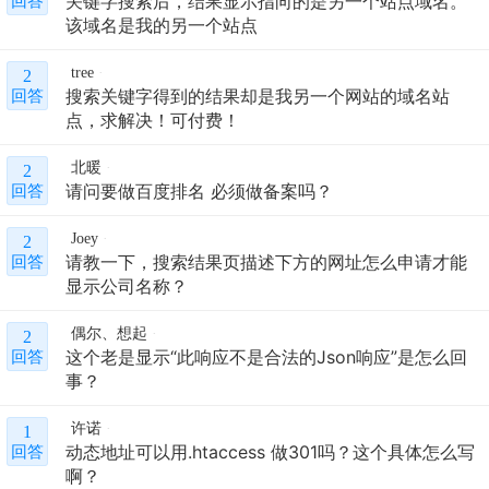
关键字搜索后，结果显示指向的是另一个站点域名。
回答
该域名是我的另一个站点
tree
2
搜索关键字得到的结果却是我另一个网站的域名站
回答
点，求解决！可付费！
北暖
2
请问要做百度排名 必须做备案吗？
回答
Joey
2
请教一下，搜索结果页描述下方的网址怎么申请才能
回答
显示公司名称？
偶尔、想起
2
这个老是显示“此响应不是合法的Json响应”是怎么回
回答
事？
许诺
1
动态地址可以用.htaccess 做301吗？这个具体怎么写
回答
啊？