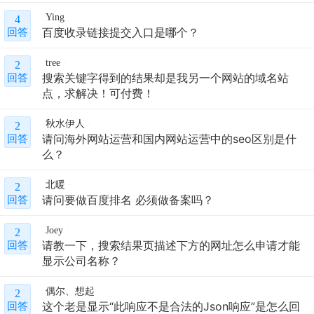
Ying
4
百度收录链接提交入口是哪个？
回答
tree
2
搜索关键字得到的结果却是我另一个网站的域名站
回答
点，求解决！可付费！
秋水伊人
2
请问海外网站运营和国内网站运营中的seo区别是什
回答
么？
北暖
2
请问要做百度排名 必须做备案吗？
回答
Joey
2
请教一下，搜索结果页描述下方的网址怎么申请才能
回答
显示公司名称？
偶尔、想起
2
这个老是显示“此响应不是合法的Json响应”是怎么回
回答