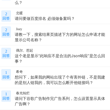
么？
北暖
2
请问要做百度排名 必须做备案吗？
回答
Joey
2
请教一下，搜索结果页描述下方的网址怎么申请才能
回答
显示公司名称？
偶尔、想起
2
这个老是显示“此响应不是合法的Json响应”是怎么回
回答
事？
希奇
1
想问下，如果我的网站出现了个有害外链，不是我建
回答
的是别人链我的，我可以怎么断开他链接吗？
春光灿烂
1
请问下谷歌广告制作完广告系列，怎么设置显示具体
回答
广告啊？