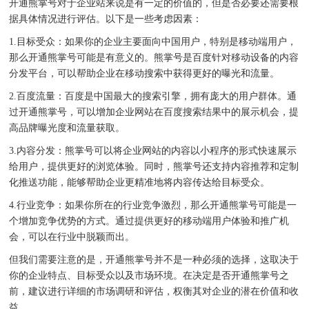
开通熊掌号对于企业站来说是有一定的价值的，但是否必要还需要根
据具体情况进行评估。以下是一些考虑因素：
1.目标受众：如果你的企业主要面向中国用户，特别是移动端用户，
那么开通熊掌号可能是有意义的。熊掌号是百度针对移动设备的内容
分发平台，可以帮助企业在移动搜索中获得更好的曝光和流量。
2.百度流量：百度是中国最大的搜索引擎，拥有庞大的用户群体。通
过开通熊掌号，可以增加企业网站在百度搜索结果中的展示机会，提
高品牌曝光度和流量获取。
3.内容分发：熊掌号可以将企业网站的内容以小程序的形式快速展示
给用户，提供更好的浏览体验。同时，熊掌号还支持内容推荐和定制
化推送功能，能够帮助企业更精准地将内容传达给目标受众。
4.行业竞争：如果你所在的行业竞争激烈，那么开通熊掌号可能是一
个增加竞争优势的方式。通过提供更好的移动端用户体验和推广机
会，可以在行业中脱颖而出。
但我们需要注意的是，开通熊掌号并不是一种必须的选择，这取决于
你的企业特点、目标受众以及市场环境。在决定是否开通熊掌号之
前，建议进行详细的市场调研和评估，权衡其对企业的潜在价值和收
益。