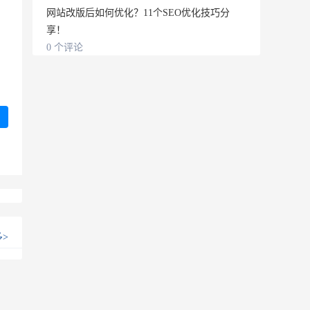
网站改版后如何优化？11个SEO优化技巧分
享！
0 个评论
多
>