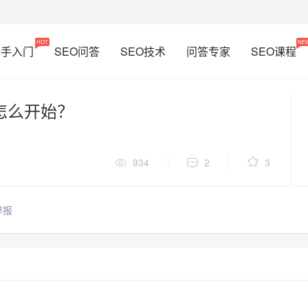
HOT
NE
新手入门
SEO问答
SEO技术
问答专家
SEO课程
怎么开始？
934
2
3
举报