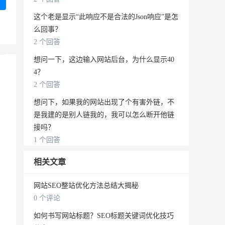
这个老是显示“此响应不是合法的Json响应”是怎
么回事？
2 个回答
想问一下，这边输入网站后台，为什么显示40
4？
2 个回答
想问下，如果我的网站出现了个有害外链，不
是我建的是别人链我的，我可以怎么断开他链
接吗？
1 个回答
相关文章
网站SEO整站优化方法总结大揭秘
0 个评论
如何书写网站标题？SEO标题关键词优化技巧