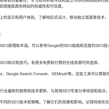
网站排名的重要性，学习如何积极寻找和建立与你的网站相关的高
取措施提高你网站的权威性和可信度。
备上的显示和用户体验。了解响应式设计、移动独立版面等技术，
：
SEO原理和术语。可以参考Google的SEO指南和百度的SEO技
的SEO知识和技巧。有很多免费和付费的在线资源可供选择。
cs、Google Search Console、SEMrush等。这些工具可以帮助
了解行业最新的趋势和技术更新，与其他SEO专家分享经验和观点
试不同的SEO技术和策略，了解它们的效果和影响。记得持续优化