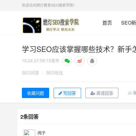
欢迎访问燃灯教育SEO搜索学院！
首页
SEO
学习SEO应该掌握哪些技术？新手
10.24 21:59:10
发布
SEO问答
/
SEO优化
写回答
邀请回答
2条回答
闻子