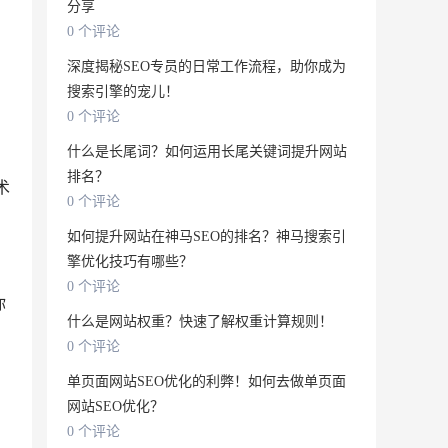
分享
0 个评论
深度揭秘SEO专员的日常工作流程，助你成为
搜索引擎的宠儿！
0 个评论
什么是长尾词？如何运用长尾关键词提升网站
排名？
术
0 个评论
如何提升网站在神马SEO的排名？神马搜索引
擎优化技巧有哪些？
0 个评论
你
什么是网站权重？快速了解权重计算规则！
0 个评论
。
单页面网站SEO优化的利弊！如何去做单页面
网站SEO优化？
0 个评论