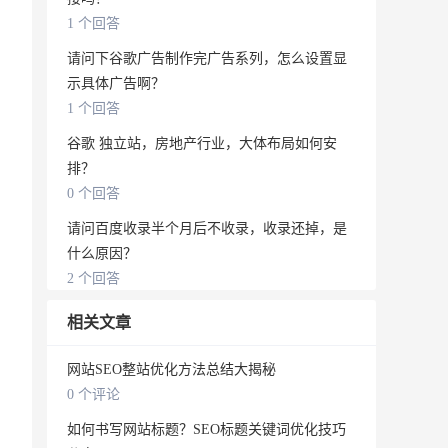
1 个回答
请问下谷歌广告制作完广告系列，怎么设置显
示具体广告啊？
1 个回答
谷歌 独立站，房地产行业，大体布局如何安
排？
0 个回答
请问百度收录半个月后不收录，收录还掉，是
什么原因？
2 个回答
相关文章
网站SEO整站优化方法总结大揭秘
0 个评论
如何书写网站标题？SEO标题关键词优化技巧