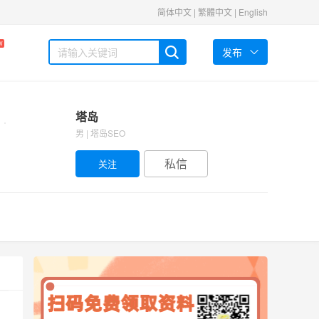
简体中文
|
繁體中文
|
English
W
发布
塔岛
男 | 塔岛SEO
私信