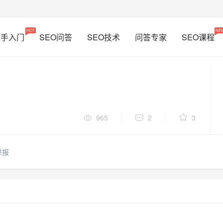
HOT
NE
新手入门
SEO问答
SEO技术
问答专家
SEO课程
965
2
3
举报