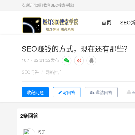
欢迎访问燃灯教育SEO搜索学院！
首页
SEO
SEO赚钱的方式，现在还有那些？
10.17 22:21:52
发布
SEO问答
/
网络推广
写回答
邀请回答
2条回答
闻子