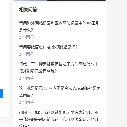
相关问答
请问海外网站运营和国内网站运营中的seo区别
是什么？
2 个回答
请问要做百度排名 必须做备案吗？
2 个回答
请教一下，搜索结果页描述下方的网址怎么申
请才能显示公司名称？
2 个回答
这个老是显示“此响应不是合法的Json响应”是怎
么回事？
2 个回答
想问下，如果我的网站出现了个有害外链，不
是我建的是别人链我的，我可以怎么断开他链
接吗？