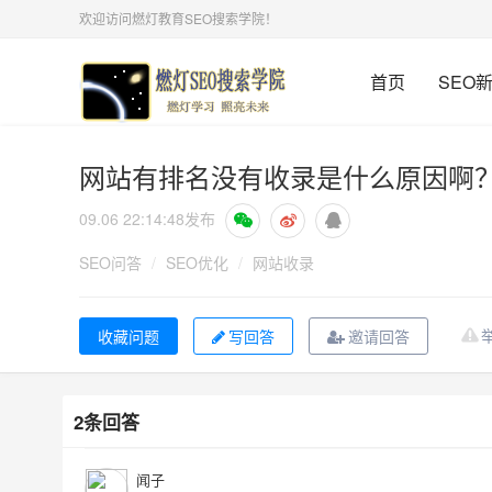
欢迎访问燃灯教育SEO搜索学院！
首页
SEO
网站有排名没有收录是什么原因啊
09.06 22:14:48
发布
SEO问答
/
SEO优化
/
网站收录
写回答
邀请回答
2条回答
闻子