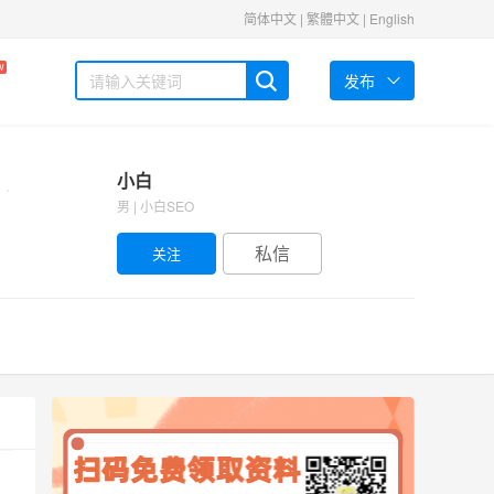
简体中文
|
繁體中文
|
English
W
发布
小白
男 | 小白SEO
私信