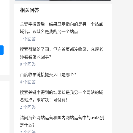
相关问答
关键字搜索后，结果显示指向的是另一个站点
域名。该域名是我的另一个站点
1 个回答
搜索引擎给了词，但连首页都没收录，麻烦老
师看看怎么回事？
0 个回答
百度收录链接提交入口是哪个？
4 个回答
搜索关键字得到的结果却是我另一个网站的域
名站点，求解决！可付费！
2 个回答
请问海外网站运营和国内网站运营中的seo区别
是什么？
2 个回答