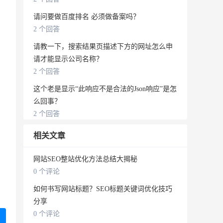
请问要做百度排名 必须做备案吗？
2 个回答
请教一下，搜索结果页描述下方的网址怎么申
请才能显示公司名称？
2 个回答
这个老是显示“此响应不是合法的Json响应”是怎
么回事？
2 个回答
相关文章
网站SEO整站优化方法总结大揭秘
0 个评论
如何书写网站标题？SEO标题关键词优化技巧
分享
0 个评论