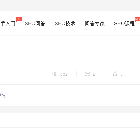
HOT
NE
新手入门
SEO问答
SEO技术
问答专家
SEO课程
？
882
2
3
举报