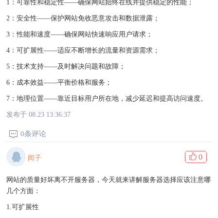
1：可靠性和稳定性——确保网站始终在线并提供稳定的性能；
2：安全性——保护网站免收恶意攻击和数据泄露；
3：性能和速度——确保网站快速响应用户请求；
4：可扩展性——适应不断增长的流量和资源需求；
5：技术支持——及时解决问题和故障；
6：成本效益——平衡价格和服务；
7：地理位置——靠近目标用户所在地，减少延迟和提高访问速度。
发布于 08.23 13:36:37
0条评论
0
闻子
网站的质量好坏离不开服务器，今天就来讲解服务器选择应该注意哪
几个方面：
1.可扩展性