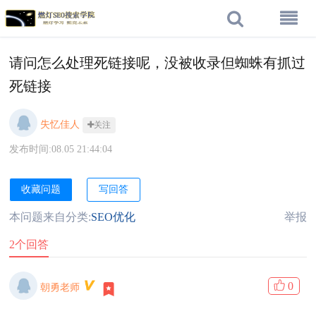
请问怎么处理死链接呢，没被收录但蜘蛛有抓过
死链接
失忆佳人
关注
发布时间:08.05 21:44:04
收藏问题
写回答
本问题来自分类:
SEO优化
举报
2个回答
0
朝勇老师