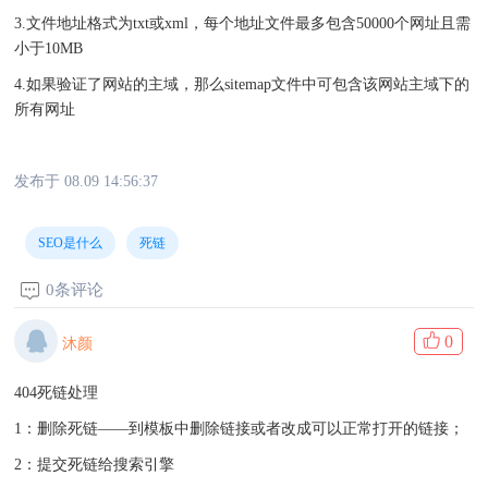
3.文件地址格式为txt或xml，每个地址文件最多包含50000个网址且需
小于10MB
4.如果验证了网站的主域，那么sitemap文件中可包含该网站主域下的
所有网址
发布于 08.09 14:56:37
SEO是什么
死链
0条评论
0
沐颜
404死链处理
1：删除死链——到模板中删除链接或者改成可以正常打开的链接；
2：提交死链给搜索引擎