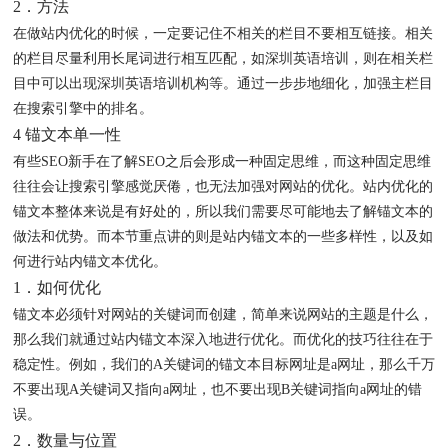
2．方法
在做站内优化的时候，一定要记住不相关的栏目不要相互链接。相关
的栏目尽量利用长尾词进行相互匹配，如深圳英语培训，则在相关栏
目中可以出现深圳英语培训机构等。通过一步步地细化，加强主栏目
在搜索引擎中的排名。
4 锚文本单一性
有些SEO新手在了解SEO之后会形成一种固定思维，而这种固定思维
往往会让搜索引擎感觉厌倦，也无法加强对网站的优化。站内优化的
锚文本整体来说是有好处的，所以我们需要尽可能地去了解锚文本的
做法和优势。而本节重点讲的则是站内锚文本的一些多样性，以及如
何进行站内锚文本优化。
1．如何优化
锚文本必须针对网站的关键词而创建，简单来说网站的主题是什么，
那么我们就通过站内锚文本深入地进行优化。而优化的技巧往往在于
稳定性。例如，我们的A关键词的锚文本目标网址是a网址，那么千万
不要出现A关键词又指向a网址，也不要出现B关键词指向a网址的错
误。
2．数量与位置