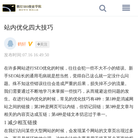
站内优化四大技巧
鹤轩
关注
发布时间:07.16 16:49:50
在许多网站进行SEO优化的时候，往往会犯一些不大不小的错误。新
手SEO站长的通用毛病就是想当然，觉得自己这么就一定没什么问
题。殊不知这些错误往往会造成严重的后果，损失掉不少的流量。
我们需要通过不断地学习来掌握一些技巧，从而规避这些问题的发
生。在进行站内优化的时候，常见的优化技巧有4种：第1种是消减网
站之间的链接；第2种是网页可以内链，但切记回链；第3种是文章与
相关的内容页达成互链；第4种是锚文本切忌过于单一。
1 减少相互链接
在我们访问某些大型网站的时候，会发现某个网站的文章页出现过多