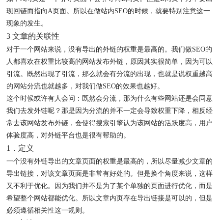
现回链而指向A页面。所以在做站内SEO的时候，就要特别注意这一
现象的发生。
3 文章的关联性
对于一个网站来说，没有导出的外链的权重是最高的。我们做SEO的
人都喜欢在权重比较高的网站发布外链，原因其实很简单，因为可以
引流。既然出现了引流，那么就会有分流的出现，也就是说权重越高
的网站分流也就越多，对我们做SEO的效果也越好。
这个时候或许有人会问：既然会分流，那为什么有些网站还是会同意
我们去发外链呢？那是因为分流的并不一定会导致权重下降，相反经
常去该网站发布外链，会使得搜索引擎认为该网站的活跃度高，用户
体验度高，对外链平台也是很有帮助的。
1．定义
一个没有外链导出的文章页面的权重是最高的，所以尽量减少文章的
导出链接，对该文章页面是非常有好处的。但是换个角度来说，这样
又不利于优化。因为我们并不是为了某个单独的页面进行优化，而是
希望整个网站都能优化。所以文章内页存在导出链接是可以的，但是
必须遵循相关性这一规则。