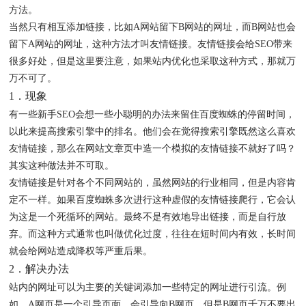
方法。
当然只有相互添加链接，比如A网站留下B网站的网址，而B网站也会
留下A网站的网址，这种方法才叫友情链接。友情链接会给SEO带来
很多好处，但是这里要注意，如果站内优化也采取这种方式，那就万
万不可了。
1．现象
有一些新手SEO会想一些小聪明的办法来留住百度蜘蛛的停留时间，
以此来提高搜索引擎中的排名。他们会在觉得搜索引擎既然这么喜欢
友情链接，那么在网站文章页中造一个模拟的友情链接不就好了吗？
其实这种做法并不可取。
友情链接是针对各个不同网站的，虽然网站的行业相同，但是内容肯
定不一样。如果百度蜘蛛多次进行这种虚假的友情链接爬行，它会认
为这是一个死循环的网站。最终不是有效地导出链接，而是自行放
弃。而这种方式通常也叫做优化过度，往往在短时间内有效，长时间
就会给网站造成降权等严重后果。
2．解决办法
站内的网址可以为主要的关键词添加一些特定的网址进行引流。例
如，A网页是一个引导页面，会引导向B网页。但是B网页千万不要出