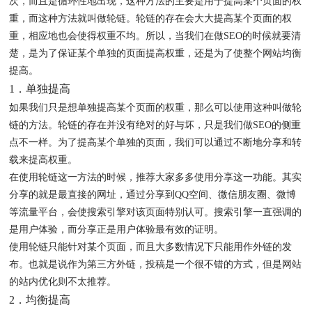
次，而且是循环性地出现，这种方法的主要是用于提高某个页面的权
重，而这种方法就叫做轮链。轮链的存在会大大提高某个页面的权
重，相应地也会使得权重不均。所以，当我们在做SEO的时候就要清
楚，是为了保证某个单独的页面提高权重，还是为了使整个网站均衡
提高。
1．单独提高
如果我们只是想单独提高某个页面的权重，那么可以使用这种叫做轮
链的方法。轮链的存在并没有绝对的好与坏，只是我们做SEO的侧重
点不一样。为了提高某个单独的页面，我们可以通过不断地分享和转
载来提高权重。
在使用轮链这一方法的时候，推荐大家多多使用分享这一功能。其实
分享的就是最直接的网址，通过分享到QQ空间、微信朋友圈、微博
等流量平台，会使搜索引擎对该页面特别认可。搜索引擎一直强调的
是用户体验，而分享正是用户体验最有效的证明。
使用轮链只能针对某个页面，而且大多数情况下只能用作外链的发
布。也就是说作为第三方外链，投稿是一个很不错的方式，但是网站
的站内优化则不太推荐。
2．均衡提高