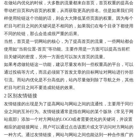
在做站内优化的时候，大多数的流量都来自首页，首页权重的提高会
带动栏目页和内容页的权重，从而获取更高的排名。但是如果我们同
样使用轮链这个功能的话，则会大大降低某些页面的权重。因为每个
栏目与栏目之间的关键词是不相同的，如果我们在每个目录下都使用
不同的轮链，那么会造成很严重的后果。
当然，首页是一切网站的核心，为了提高首页的流量，一些网站都会
使用如“当前位置-首页”等功能。主要作用是一方面可以提高当前栏
目关键词的密度，另外一方面也可以加大首页的流量。
如果考虑做轮链这一功能，建议尽量发布到一些权重高的平台，可以
通过投稿等方式，而且必须留下首发文章的目标网址对网站进行外部
引流。而站内优化是不分高低的，站内尽量做到除了导航之外，其他
栏目与栏目之间不要造成轮链的效果。
2 区别友情链接
友情链接的出现是为了提高网站与网站之间的流通性，主要用于同行
业之间的互补行为。友情链接通常是指在网站的某个版块（常见于网
站底部）添加一个对方网站的LOGO或者需要优化的关键词，并设置
相应的超链接网址，用户可以通过点击该图片或文字访问对方网站的
一种方式。通过友情链接，网站与网站之间也能达到一种合作推广的