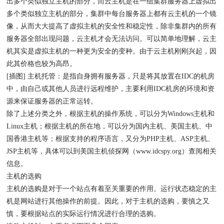
出多个类似独立主机的部分，而云主机是在一组集群服务器上虚拟出
多个类似独立主机的部分，集群中每台服务器上都有云主机的一个镜
像，从而大大提高了虚拟主机的安全性和稳定性，除非集群内的所有
服务器全部出现问题，云主机才会无法访问。可以简单地理解，云主
机其实是虚拟主机的一种更为安全的变种。由于云主机刚刚兴起，因
此其价格也较为高昂。
[插图] 主机托管：是指自身拥有服务器，只是将其放置在IDC的机房
中，由自己或其他人员进行远程维护，主要利用IDC机房的环境和资
源来保证服务器的正常运转。
除了上述分类之外，根据主机的操作系统，可以分为Windows主机和
Linux主机；根据主机的所在地，可以分为国内主机、美国主机、中
国香港主机等；根据支持的程序语言，又分为PHP主机、ASP主机、
JSP主机等，具体可以到美国主机侦探网（www.idcspy.org）查阅相关
信息。
主机的选购
主机的选购是对于一个站点有着至关重要的作用。运行状态稳定的主
机是网站进行其他操作的前提。因此，对于主机的选购，要慎之又
慎，要根据站点的实际运行情况进行合理的选购。