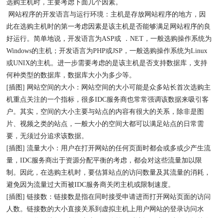
选购主机时，主要考虑下面几个因素。
网站程序的开发语言与运行环境：主机是存放网站程序的地方，因
此在选购主机时的第一考虑因素是该主机是否能够满足网站程序的良
好运行。简单地说，开发语言为ASP或 ．NET，一般选购操作系统为
Windows的主机；开发语言为PHP或JSP，一般选购操作系统为Linux
或UNIX的主机。进一步需要考虑的是该主机是否支持数据库，支持
何种类型的数据库，数据库大小为多少等。
[插图] 网站空间的大小：网站空间的大小可能是众多站长首次选购主
机重点关注的一个指标，很多IDC服务商也常常强调该数据来吸引客
户。其实，空间的大小主要与站点的内容有很大的关系，除非是图
片、视频之类的站点，一般大小的空间大都可以满足站点的日常需
要，无须过分追求该数据。
[插图] 流量大小：用户在打开网站的任何页面时都会或多或少产生流
量，IDC服务商出于资源分配平衡的考虑，都会对这些流量加以限
制。因此，在选购主机时，要估算站点的访问数量及其流量的消耗，
避免因为流量过大而被IDC服务商关闭主机或限制速度。
[插图] 链接数：链接数是指在同时接受申请进而打开网站页面的访问
人数。链接数的大小直接关系到虚拟主机上用户网站的登录访问水