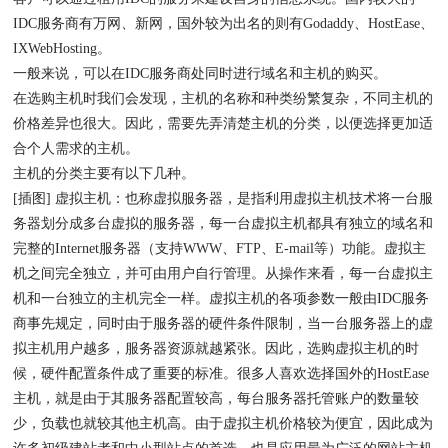
IDC服务商有万网、新网，国外较为出名的则有Godaddy、HostEase、
IXWebHosting。
一般来说，可以在IDC服务商处同时进行域名和主机的购买。
在选购主机时我们会发现，主机的名称和种类纷繁复杂，不同主机的
价格差异也很大。因此，需要先弄清楚主机的分类，以便选择更加适
合个人需求的主机。
主机的分类主要有以下几种。
[插图] 虚拟主机：也称虚拟服务器，是指利用虚拟主机技术将一台服
务器划分成多台虚拟的服务器，每一台虚拟主机都具有独立的域名和
完整的Internet服务器（支持WWW、FTP、E-mail等）功能。虚拟主
机之间完全独立，并可由用户自行管理。从操作来看，每一台虚拟主
机和一台独立的主机完全一样。虚拟主机的各项参数一般由IDC服务
商事先规定，同时由于服务器的硬件条件限制，当一台服务器上的虚
拟主机用户越多，服务器资源就越紧张。因此，选购虚拟主机的时
候，硬件配置条件成了重要的标准。很多人喜欢选择国外的HostEase
主机，就是由于其服务器配置较高，每台服务器托管账户的数量较
少，负载也就较其他主机高。由于虚拟主机价格较为便宜，因此成为