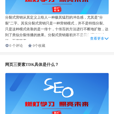
分裂式营销从其定义上给人一种极其猛烈的冲击感，尤其是“分
裂”二字。其实分裂式营销只是一种营销模式，并不是特指分裂。
只是这种模式依靠的是一传十，十传百的方法进行不断地扩散，达
到了类似分裂传播的效果。分裂式营销最初并不是我们理解的这
查看更多
样，而是随着...
0 个评论
0个收藏
网页三要素TDK具体是什么？