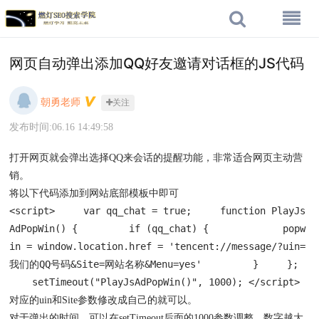
网页自动弹出添加QQ好友邀请对话框的JS代码
朝勇老师
关注
发布时间:06.16 14:49:58
打开网页就会弹出选择QQ来会话的提醒功能，非常适合网页主动营
销。
将以下代码添加到网站底部模板中即可
<script> var qq_chat = true; function PlayJs
AdPopWin() { if (qq_chat) { popw
in = window.location.href = 'tencent://message/?uin=
我们的QQ号码&Site=网站名称&Menu=yes' } };
setTimeout("PlayJsAdPopWin()", 1000); </script>
对应的uin和Site参数修改成自己的就可以。
对于弹出的时间，可以在setTimeout后面的1000参数调整，数字越大