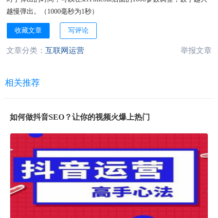
越慢弹出。（1000毫秒为1秒）
收藏文章
写评论
文章分类：
互联网运营
举报文章
相关推荐
如何做抖音SEO？让你的视频火爆上热门