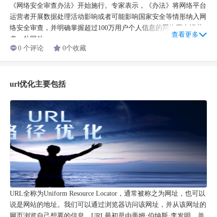
《网络安全审查办法》开始施行。专家表示，《办法》将网络平台
运营者开展数据处理活动影响或者可能影响国家安全等情形纳入网
络安全审查，并明确掌握超过100万用户个人信息的网络平台运营
查看更多
者，赴国外...
0 个评论
0个收藏
url优化主要包括
URL全称为Uniform Resource Locator，通常被称之为网址，也可以
说是网站的地址。我们可以通过浏览器访问该网址，并从该网址的
网页浏览自己想要的信息。URL最初是由蒂姆·伯纳斯·李发明，并