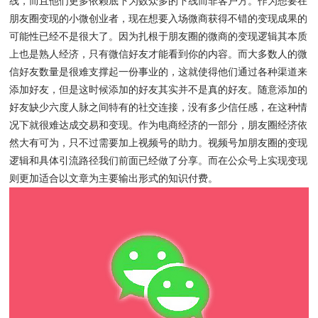
线，而且他们更多依赖底下为数众多的下线而非客户方。作为想要在
朋友圈变现的小微创业者，现在想要入场微商获得不错的变现成果的
可能性已经不是很大了。因为扎根于朋友圈的微商的变现逻辑其本质
上也是熟人经济，只有微信好友才能看到你的内容。而大多数人的微
信好友数量是很难支撑起一份事业的，这就使得他们通过各种渠道来
添加好友，但是这时候添加的好友其实并不是真的好友。随意添加的
好友缺少六度人脉之间特有的社交连接，没有多少信任感，在这种情
况下就很难达成交易和变现。作为电商经济的一部分，朋友圈经济依
然大有可为，只不过需要加上视频号的助力。视频号加朋友圈的变现
逻辑和具体引流路径我们前面已经做了分享。而在公众号上实现变现
则更加适合以文章为主要输出形式的知识付费。