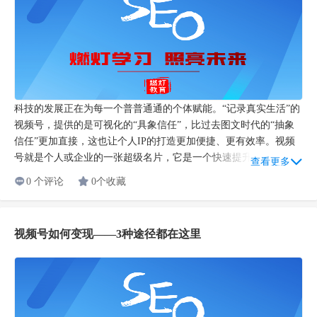
科技的发展正在为每一个普普通通的个体赋能。“记录真实生活”的
视频号，提供的是可视化的“具象信任”，比过去图文时代的“抽象
信任”更加直接，这也让个人IP的打造更加便捷、更有效率。视频
号就是个人或企业的一张超级名片，它是一个快速提升影响力的...
查看更多
0 个评论
0个收藏
视频号如何变现——3种途径都在这里