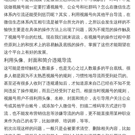
说做视频号就一定要打通视频号、公众号和社群吗？怎么在微信生态
体系内引流还能受到惩罚呢？其实，利用视频号向其他平台导流，在
微信生态体系内互相引流是被平台所允许的，之所以会发生这样的不
愉快主要是在具体的操作方法上出现了问题，因为不规范的操作触及
了视频号平台的红线。现在我们就来说说，在视频号的操作过程中那
些原则上的和技术上的容易触及底线的操作。掌握了这些才能期望在
这个平台上有好的发展。
利用头像、封面和简介违规导流
这可能是曾经触犯人数最多，也是无心之过人数最多的平台底线。很
多人都是因为不太熟悉视频号的规则，习惯性地导流而受到处罚的。
甚至还有很多人收到了违规通知后，才知道原来自己已经在不知不觉
间违反了操作规则，而且已经受到了处罚。根据当时视频号的规则，
视频号用户不得利用头像、名称、封面和简介，去引导用户关注公众
号或其他平台账号，或添加个人微信号、扫描二维码等方式进行导
流，也不能发布营销信息等涉嫌导流的内容，更不能直接用某种职业
来作为自己的名字，比如律师、培训师，等等。
初次出现这样的问题，一般只是会被要求清空、删除相关内容，比如