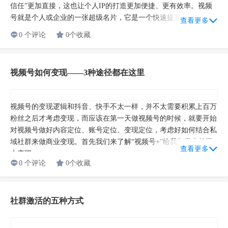
视频号如何打造个人IP
科技的发展正在为每一个普普通通的个体赋能。“记录真实生活”的
视频号，提供的是可视化的“具象信任”，比过去图文时代的“抽象
信任”更加直接，这也让个人IP的打造更加便捷、更有效率。视频
号就是个人或企业的一张超级名片，它是一个快速提升影响力的...
查看更多
0 个评论
0个收藏