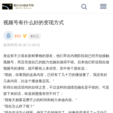
视频号有什么好的变现方式
鹤轩
关注
发布时间:06.08 23:40:02
身边有不少喜欢新鲜事物的朋友，他们早在内测阶段就已经开始接触
视频号，而且凭借自己的能力也确实做得不错。后来他们听说我在做
视频号的课程，就不断有人来诉苦。其中有个朋友说：
“萌姐，你看我的这条内容，已经有了几十万的播放量了。我还有好
几条内容，比这个播放量还高。”
听得出他话语间的自得之意，不过这样的成绩也确实是不错的。可是
接下来的话，味道就慢慢有些不对了：
“我每天都要花费不少的时间和精力来做内容。”
“现在怎么样了呢？”
“现在也没怎么样呀，做完了也就做完了。好像就是满足了一下自己