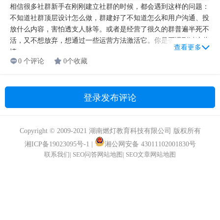
视频号如何变现——3种途径都在这里
视频号的变现逻辑和抖音、快手不太一样，并不太需要积累上百万
粉丝之后才考虑变现，而应该在第一天做视频号的时候，就要开始
对视频号做好内容定位、账号定位、变现定位，考虑好如何结合私
域社群来做商业变现。首先我们来了解“视频号+”给我们带来的三
查看更多
大变现...
0 个评论
0个收藏
社群激活的五种方式