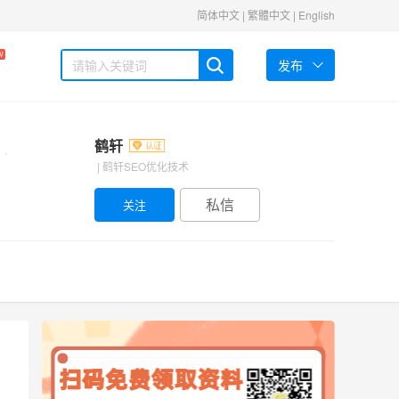
简体中文
|
繁體中文
|
English
W
发布
鹤轩
| 鹤轩SEO优化技术
私信