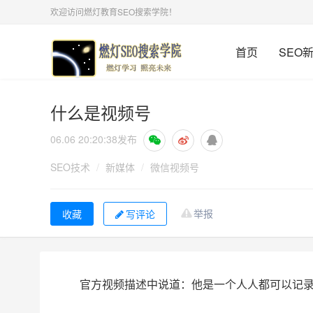
欢迎访问燃灯教育SEO搜索学院！
首页
SEO
什么是视频号
06.06 20:20:38
发布
SEO技术
/
新媒体
/
微信视频号
举报
写评论
官方视频描述中说道：他是一个人人都可以记