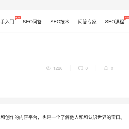
HOT
NE
新手入门
SEO问答
SEO技术
问答专家
SEO课程
1226
0
0
录和创作的内容平台，也是一个了解他人和和认识世界的窗口。