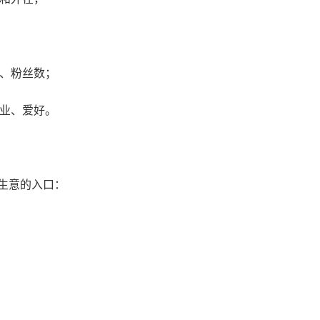
富、粉丝数；
专业、爱好。
是生意的入口：