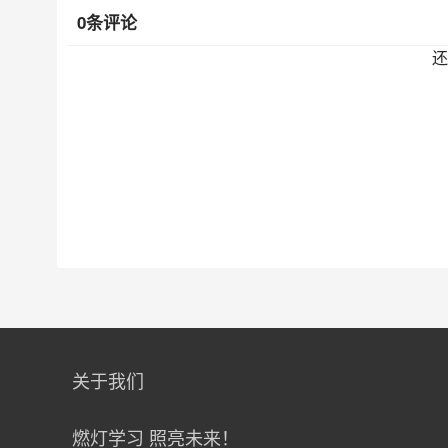
0条评论
还
关于我们
燃灯学习 照亮未来！