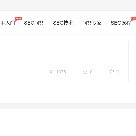
HOT
NE
新手入门
SEO问答
SEO技术
问答专家
SEO课程
1375
0
0