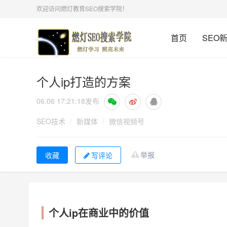
欢迎访问燃灯教育SEO搜索学院！
首页
SEO
个人ip打造的方案
06.06 17:21:18
发布
SEO技术
/
新媒体
/
微信视频号
举报
写评论
个人ip在商业中的价值