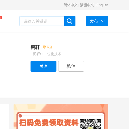
简体中文
|
繁體中文
|
English
W
发布
鹤轩
| 鹤轩SEO优化技术
私信