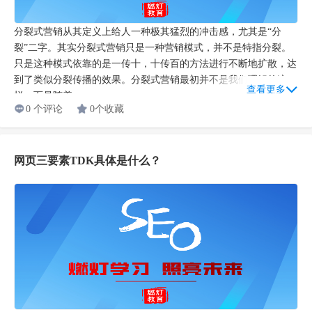
分裂式营销从其定义上给人一种极其猛烈的冲击感，尤其是“分
裂”二字。其实分裂式营销只是一种营销模式，并不是特指分裂。
只是这种模式依靠的是一传十，十传百的方法进行不断地扩散，达
到了类似分裂传播的效果。分裂式营销最初并不是我们理解的这
查看更多
样，而是随着...
0 个评论
0个收藏
网页三要素TDK具体是什么？