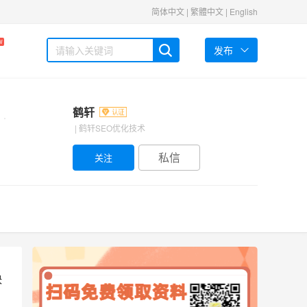
简体中文
|
繁體中文
|
English
W
发布
鹤轩
| 鹤轩SEO优化技术
私信
快