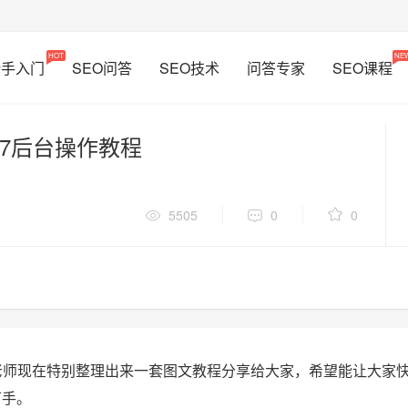
HOT
NE
新手入门
SEO问答
SEO技术
问答专家
SEO课程
5.7后台操作教程
5505
0
0
，老师现在特别整理出来一套图文教程分享给大家，希望能让大家
下手。