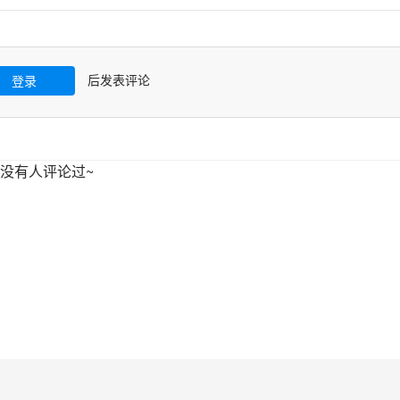
后发表评论
登录
没有人评论过~