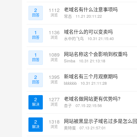
老域名有什么注意事项吗
2
1112
回答
浏览
常态
11.21 20:11:22
域名什么的可以变卖吗
1
1136
回答
浏览
水中的飞鸟
10.31 21:15:40
网站名称这个会影响到权重吗
1
1089
回答
浏览
Simba
10.31 21:13:18
新域名有三个月观察期吗
2
1395
回答
浏览
bbbbbb
10.31 21:11:28
老域名做网站更有优势吗?
2
1277
解决
浏览
杏子
07.15 22:15:56
网站被黑显示子域名过多是怎么
2
1318
解决
浏览
奥特蛋
07.13 21:57:01