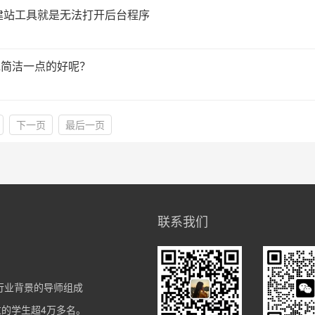
建站工具就是无法打开后台程序
说简洁一点的好呢？
下一页
最后一页
联系我们
擎行业背景的导师组成
带过的学生超4万多名。