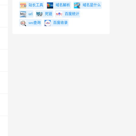
站长工具
域名解析
域名是什么
url
死链
百度统计
seo查询
百度收录